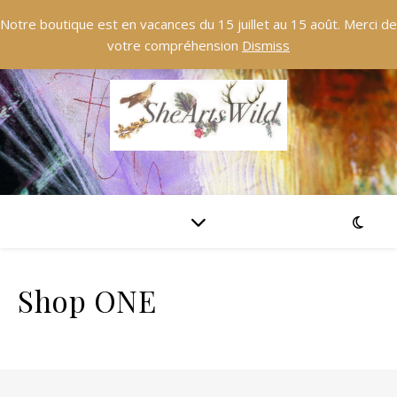
Notre boutique est en vacances du 15 juillet au 15 août. Merci de
votre compréhension
Dismiss
Shop ONE