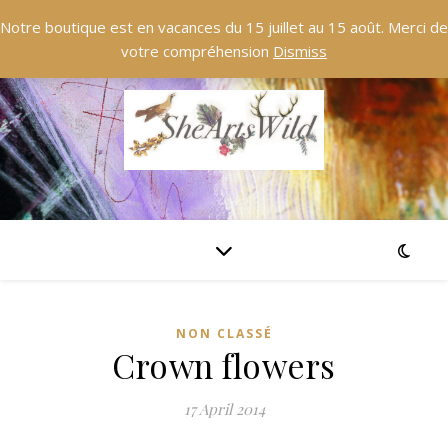
Notre boutique est en vacances du 15 juillet au 15 août. Merci de
votre compréhension
Dismiss
NON CLASSÉ
Crown flowers
17 April 2014