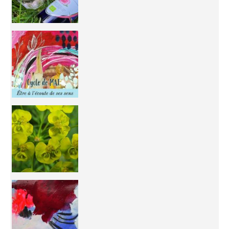
Inhabit your body and understand its
You're
50/50 OR 100/100 ? The day after Ascension, w