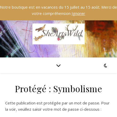
Notre boutique est en vacances du 15 juillet au 15 août. Merci de
votre compréhension
Ignorer
Protégé : Symbolisme
Cette publication est protégée par un mot de passe. Pour
la voir, veuillez saisir votre mot de passe ci-dessous :