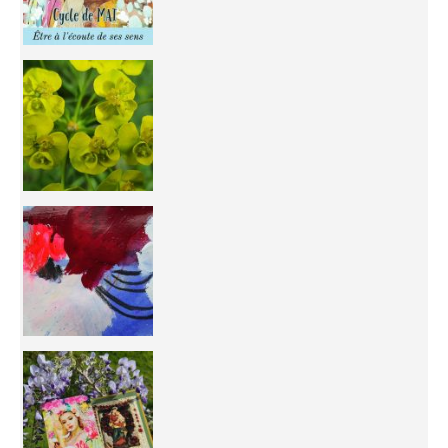
You're
50/50 OR 100/100 ? The day after Ascension, w