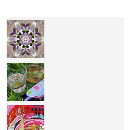
Inhabit your body and understand its