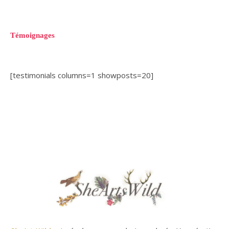
Témoignages
[testimonials columns=1 showposts=20]