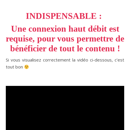
INDISPENSABLE :
Une connexion haut débit est
requise, pour vous permettre de
bénéficier de tout le contenu !
Si vous visualisez correctement la vidéo ci-dessous, c’est
tout bon