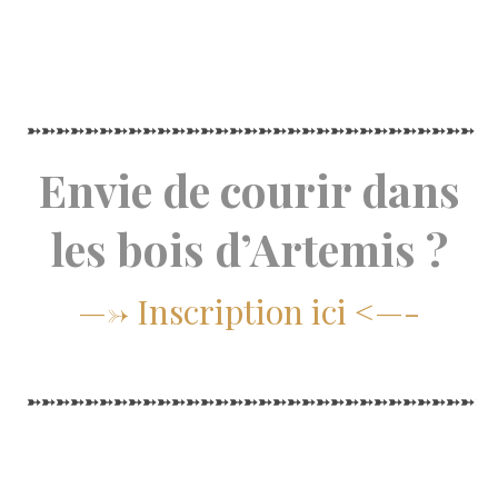
➳➳➳➳➳➳➳➳➳➳➳➳➳➳➳➳➳➳➳➳➳➳➳➳➳➳➳➳➳➳➳➳
Envie de courir dans
les bois d’Artemis ?
—-> Inscription ici <—-
➳➳➳➳➳➳➳➳➳➳➳➳➳➳➳➳➳➳➳➳➳➳➳➳➳➳➳➳➳➳➳➳