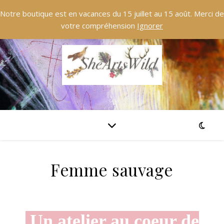
Notre boutique est en vacances du 15 juillet au 15 août. Merci de
votre compréhension
Ignorer
Femme sauvage
Un atelier au coeur de