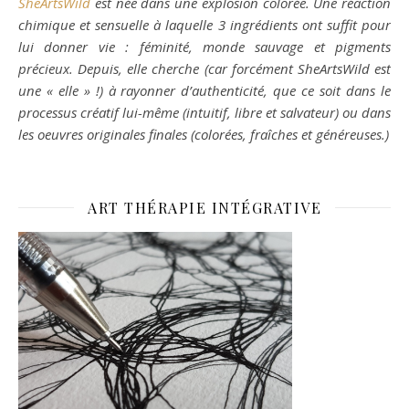
SheArtsWild
est née dans une explosion colorée. Une réaction
chimique et sensuelle à laquelle 3 ingrédients ont suffit pour
lui donner vie : féminité, monde sauvage et pigments
précieux. Depuis, elle cherche (car forcément SheArtsWild est
une « elle » !) à rayonner d’authenticité, que ce soit dans le
processus créatif lui-même (intuitif, libre et salvateur) ou dans
les oeuvres originales finales (colorées, fraîches et généreuses.)
ART THÉRAPIE INTÉGRATIVE