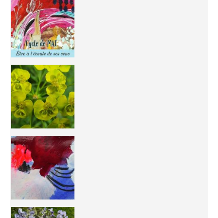
Inhabit your body and understand its
You're
50/50 OR 100/100 ? The day after Ascension, w