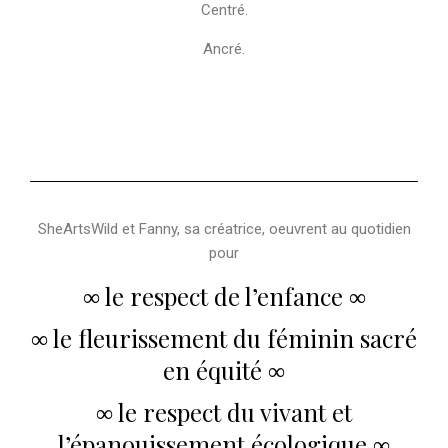
Centré.
Ancré.
SheArtsWild et Fanny, sa créatrice, oeuvrent au quotidien
pour
∞ le respect de l’enfance ∞
∞ le fleurissement du féminin sacré
en équité ∞
∞ le respect du vivant et
l’épanouissement écologique ∞