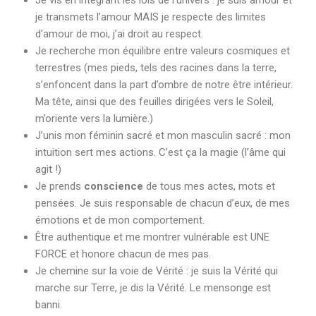
Je vis en intégrant les lois de l’univers : je suis amour et
je transmets l’amour MAIS je respecte des limites
d’amour de moi, j’ai droit au respect.
Je recherche mon équilibre entre valeurs cosmiques et
terrestres (mes pieds, tels des racines dans la terre,
s’enfoncent dans la part d’ombre de notre être intérieur.
Ma tête, ainsi que des feuilles dirigées vers le Soleil,
m’oriente vers la lumière.)
J’unis mon féminin sacré et mon masculin sacré : mon
intuition sert mes actions. C’est ça la magie (l’âme qui
agit !)
Je prends
conscience
de tous mes actes, mots et
pensées. Je suis responsable de chacun d’eux, de mes
émotions et de mon comportement.
Être authentique et me montrer vulnérable est UNE
FORCE et honore chacun de mes pas.
Je chemine sur la voie de Vérité : je suis la Vérité qui
marche sur Terre, je dis la Vérité. Le mensonge est
banni.