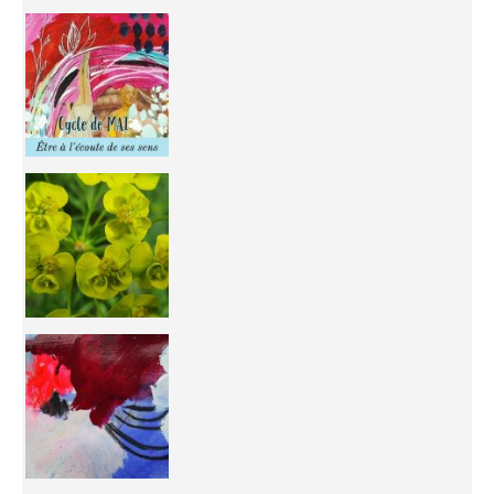
Inhabit your body and understand its
You're
50/50 OR 100/100 ? The day after Ascension, w