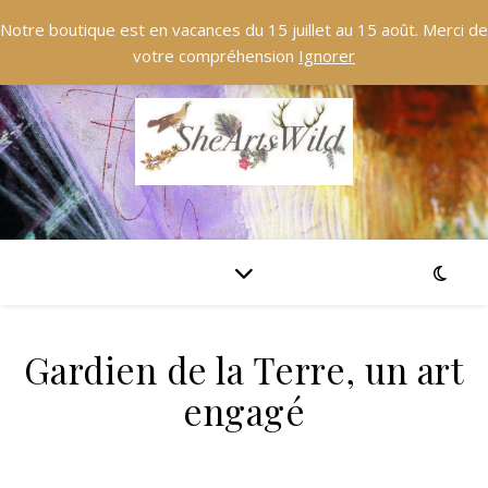
Notre boutique est en vacances du 15 juillet au 15 août. Merci de
votre compréhension
Ignorer
Gardien de la Terre, un art
engagé