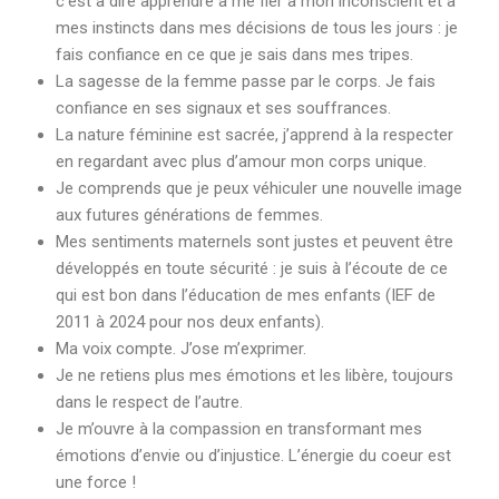
c’est à dire apprendre à me fier à mon inconscient et à
mes instincts dans mes décisions de tous les jours : je
fais confiance en ce que je sais dans mes tripes.
La sagesse de la femme passe par le corps. Je fais
confiance en ses signaux et ses souffrances.
La nature féminine est sacrée, j’apprend à la respecter
en regardant avec plus d’amour mon corps unique.
Je comprends que je peux véhiculer une nouvelle image
aux futures générations de femmes.
Mes sentiments maternels sont justes et peuvent être
développés en toute sécurité : je suis à l’écoute de ce
qui est bon dans l’éducation de mes enfants (IEF de
2011 à 2024 pour nos deux enfants).
Ma voix compte. J’ose m’exprimer.
Je ne retiens plus mes émotions et les libère, toujours
dans le respect de l’autre.
Je m’ouvre à la compassion en transformant mes
émotions d’envie ou d’injustice. L’énergie du coeur est
une force !