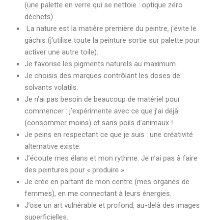
(une palette en verre qui se nettoie : optique zéro
déchets).
La nature est la matière première du peintre, j’évite le
gâchis (j’utilise toute la peinture sortie sur palette pour
activer une autre toile).
Je favorise les pigments naturels au maximum.
Je choisis des marques contrôlant les doses de
solvants volatils.
Je n’ai pas besoin de beaucoup de matériel pour
commencer : j’expérimente avec ce que j’ai déjà
(consommer moins) et sans poils d’animaux !
Je peins en respectant ce que je suis : une créativité
alternative existe.
J’écoute mes élans et mon rythme. Je n’ai pas à faire
des peintures pour « produire ».
Je crée en partant de mon centre (mes organes de
femmes), en me connectant à leurs énergies.
J’ose un art vulnérable et profond, au-delà des images
superficielles.