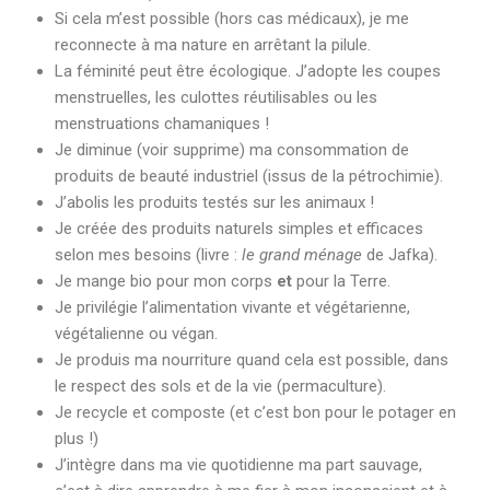
Si cela m’est possible (hors cas médicaux), je me
reconnecte à ma nature en arrêtant la pilule.
La féminité peut être écologique. J’adopte les coupes
menstruelles, les culottes réutilisables ou les
menstruations chamaniques !
Je diminue (voir supprime) ma consommation de
produits de beauté industriel (issus de la pétrochimie).
J’abolis les produits testés sur les animaux !
Je créée des produits naturels simples et efficaces
selon mes besoins (livre :
le grand ménage
de Jafka).
Je mange bio pour mon corps
et
pour la Terre.
Je privilégie l’alimentation vivante et végétarienne,
végétalienne ou végan.
Je produis ma nourriture quand cela est possible, dans
le respect des sols et de la vie (permaculture).
Je recycle et composte (et c’est bon pour le potager en
plus !)
J’intègre dans ma vie quotidienne ma part sauvage,