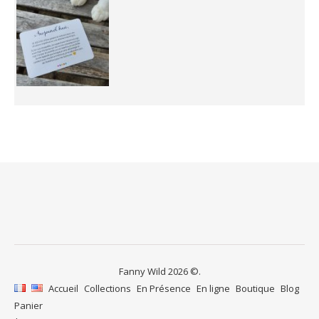
Fanny Wild 2026 ©.
Accueil
Collections
En Présence
En ligne
Boutique
Blog
Panier