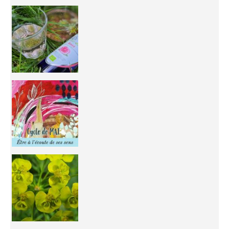
Inhabit your body and understand its
You're