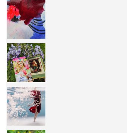
50/50 OR 100/100 ? The day after Ascension, w