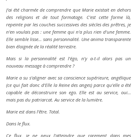
J’ai été charmée de comprendre que Marie existait en dehors
des religions et de tout formatage. C’est cette forme là,
repeinte par les couches successives des siècles des prêtres, je
n’en voulais pas : une femme qui n’a plus rien d’une femme.
Elle semble lisse… sans personnalité. Une anima transparente
bien éloignée de la réalité terrestre.
Mais si la personnalité est l’égo, n’y a-t-il alors pas un
nouveau message à comprendre ?
Marie a su s’aligner avec sa conscience supérieure, angélique
(ce qui fait donc d’Elle la Reine des anges) parce qu’elle a été
capable de déconstruire son ego. Elle est au service, oui…
mais pas du patriarcat. Au service de la lumière.
Marie est dans l’être. Total.
Dans le flux.
Ce flux, je ne peux l’atteindre que rarement dans mes