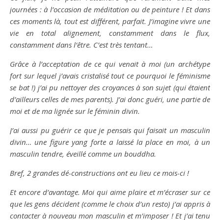
journées : à l’occasion de méditation ou de peinture ! Et dans
ces moments là, tout est différent, parfait. J’imagine vivre une
vie en total alignement, constamment dans le flux,
constamment dans l’être. C’est très tentant…
Grâce à l’acceptation de ce qui venait à moi (un archétype
fort sur lequel j’avais cristalisé tout ce pourquoi le féminisme
se bat !) j’ai pu nettoyer des croyances à son sujet (qui étaient
d’ailleurs celles de mes parents). J’ai donc guéri, une partie de
moi et de ma lignée sur le féminin divin.
J’ai aussi pu guérir ce que je pensais qui faisait un masculin
divin… une figure yang forte a laissé la place en moi, à un
masculin tendre, éveillé comme un bouddha.
Bref, 2 grandes dé-constructions ont eu lieu ce mois-ci !
Et encore d’avantage. Moi qui aime plaire et m’écraser sur ce
que les gens décident (comme le choix d’un resto) j’ai appris à
contacter à nouveau mon masculin et m’imposer ! Et j’ai tenu