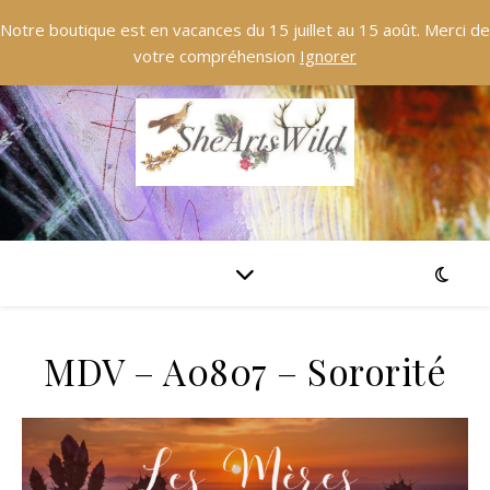
Notre boutique est en vacances du 15 juillet au 15 août. Merci de
votre compréhension
Ignorer
MDV – A0807 – Sororité