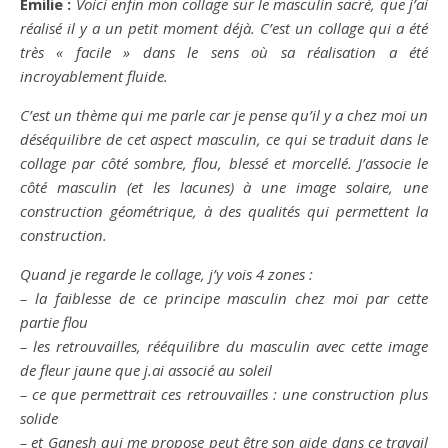
Emilie :
Voici enfin mon collage sur le masculin sacré, que j’ai
réalisé il y a un petit moment déjà. C’est un collage qui a été
très « facile » dans le sens où sa réalisation a été
incroyablement fluide.
C’est un thème qui me parle car je pense qu’il y a chez moi un
déséquilibre de cet aspect masculin, ce qui se traduit dans le
collage par côté sombre, flou, blessé et morcellé. J’associe le
côté masculin (et les lacunes) à une image solaire, une
construction géométrique, à des qualités qui permettent la
construction.
Quand je regarde le collage, j’y vois 4 zones :
– la faiblesse de ce principe masculin chez moi par cette
partie flou
– les retrouvailles, rééquilibre du masculin avec cette image
de fleur jaune que j.ai associé au soleil
– ce que permettrait ces retrouvailles : une construction plus
solide
– et Ganesh qui me propose peut être son aide dans ce travail