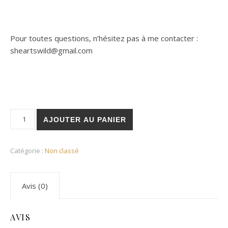
Pour toutes questions, n’hésitez pas à me contacter :
sheartswild@gmail.com
quantité de Pack - mise à niveau 2021
AJOUTER AU PANIER
Catégorie :
Non classé
Avis (0)
AVIS