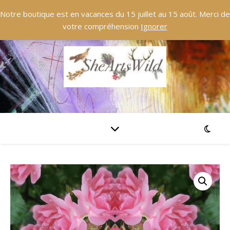
Notre boutique est en vacances du 15 juillet au 15 août. Merci de
votre compréhension
Ignorer