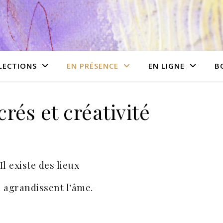
LECTIONS
EN PRÉSENCE
EN LIGNE
B
rés et créativité
Il existe des lieux
i agrandissent l’âme.