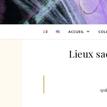
ACCUEIL
COL
Lieux sac
qu