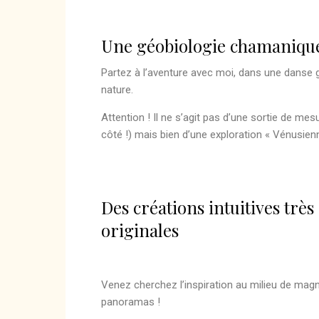
Une géobiologie chamanique
Partez à l’aventure avec moi, dans une danse g
nature.
Attention ! Il ne s’agit pas d’une sortie de me
côté !) mais bien d’une exploration « Vénusien
Des créations intuitives très
originales
Venez cherchez l’inspiration au milieu de magn
panoramas !