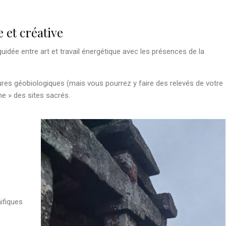
 et créative
uidée entre art et travail énergétique avec les présences de la
sures géobiologiques (mais vous pourrez y faire des relevés de votre
ne » des sites sacrés.
ifiques