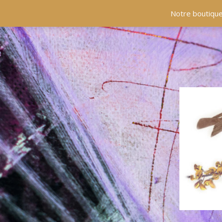
ACCUEIL
COLLECTIONS
EN PRÉSENCE
Notre boutique