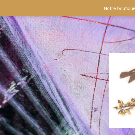
ACCUEIL
COLLECTIONS
EN PRÉSENCE
Notre boutique