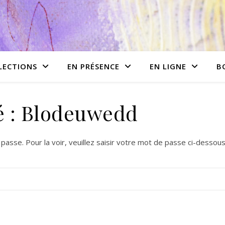
LECTIONS
EN PRÉSENCE
EN LIGNE
B
é : Blodeuwedd
asse. Pour la voir, veuillez saisir votre mot de passe ci-dessous