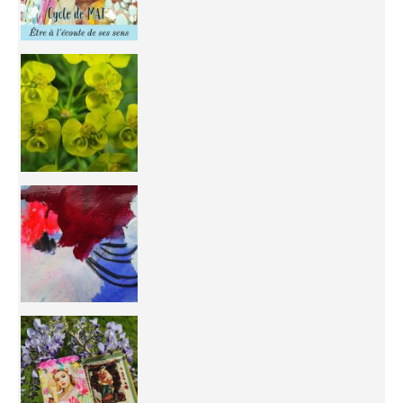
You're
50/50 OR 100/100 ? The day after Ascension, w