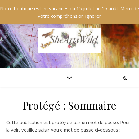
Notre boutique est en vacances du 15 juillet au 15 août. Merci de
votre compréhension
Ignorer
Protégé : Sommaire
Cette publication est protégée par un mot de passe. Pour
la voir, veuillez saisir votre mot de passe ci-dessous :