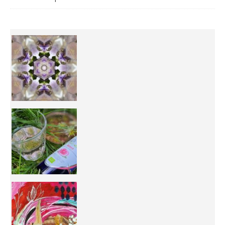
Inhabit your body and understand its