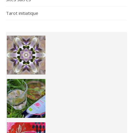
Tarot initiatique
Inhabit your body and understand its