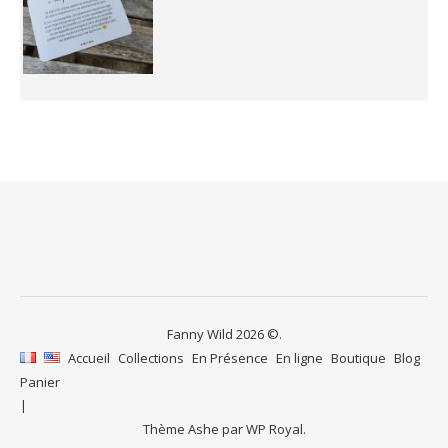
Fanny Wild 2026 ©.
Accueil
Collections
En Présence
En ligne
Boutique
Blog
Panier
Thème Ashe par
WP Royal
.