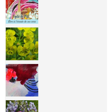
You're
50/50 OR 100/100 ? The day after Ascension, w