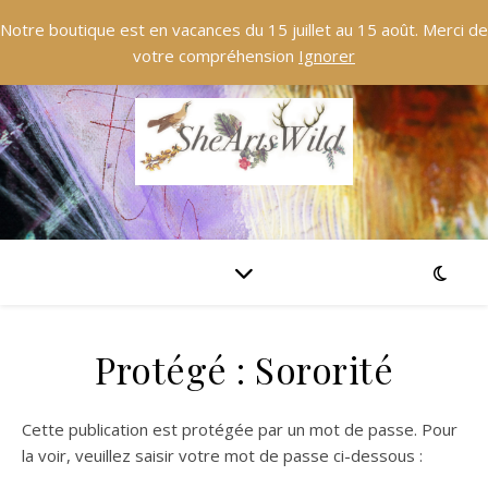
Notre boutique est en vacances du 15 juillet au 15 août. Merci de
votre compréhension
Ignorer
Protégé : Sororité
Cette publication est protégée par un mot de passe. Pour
la voir, veuillez saisir votre mot de passe ci-dessous :