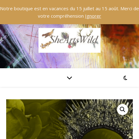
Notre boutique est en vacances du 15 juillet au 15 août. Merci de
votre compréhension
Ignorer