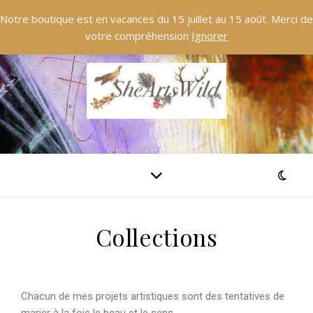
Notre boutique est en vacances du 15 juillet au 15 août. Merci de
votre compréhension
Ignorer
Collections
Chacun de mes projets artistiques sont des tentatives de