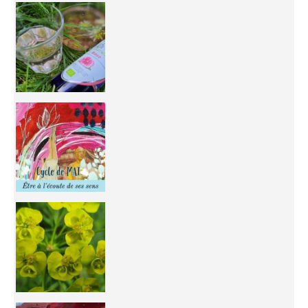
Inhabit your body and understand its
You're