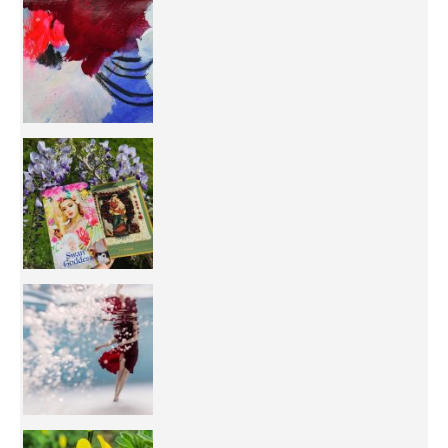
50/50 OR 100/100 ? The day after Ascension, w