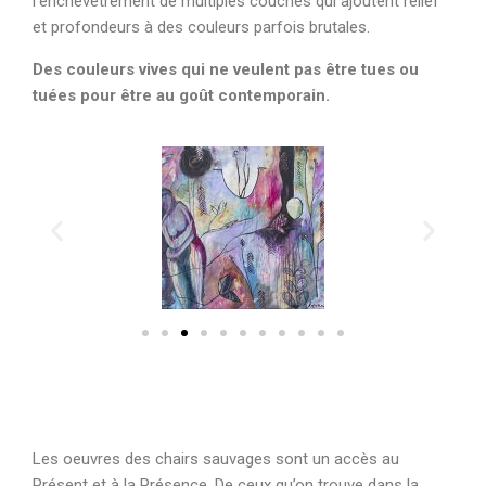
l’enchevêtrement de multiples couches qui ajoutent relief
et profondeurs à des couleurs parfois brutales.
Des couleurs vives qui ne veulent pas être tues ou
tuées pour être au goût contemporain.
Les oeuvres des chairs sauvages sont un accès au
Présent et à la Présence. De ceux qu’on trouve dans la