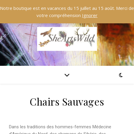
Notre boutique est en vacances du 15 juillet au 15 août. Merci de
votre compréhension
Ignorer
Chairs Sauvages
Dans les traditions des hommes-femmes Médecine