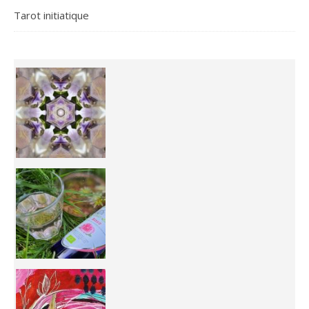
Tarot initiatique
Inhabit your body and understand its