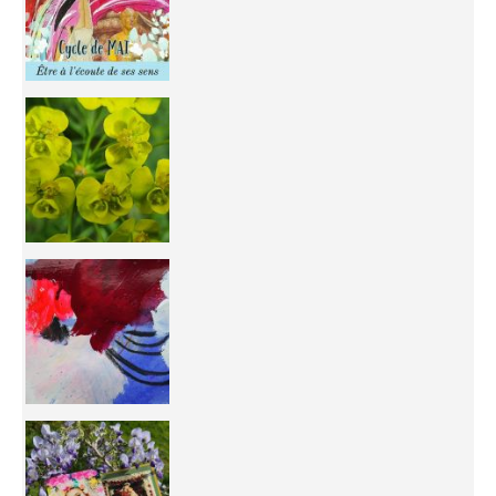
You're
50/50 OR 100/100 ? The day after Ascension, w