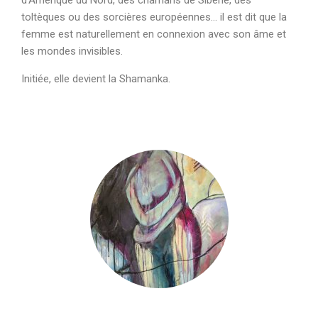
d’Amérique du Nord, des chamans de Sibérie, des
toltèques ou des sorcières européennes… il est dit que la
femme est naturellement en connexion avec son âme et
les mondes invisibles.
Initiée, elle devient la Shamanka.