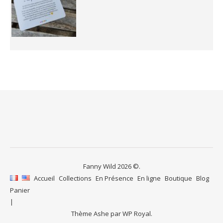
Fanny Wild 2026 ©.
Accueil
Collections
En Présence
En ligne
Boutique
Blog
Panier
Thème Ashe par
WP Royal
.