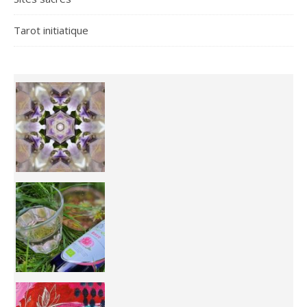
Tarot initiatique
Inhabit your body and understand its