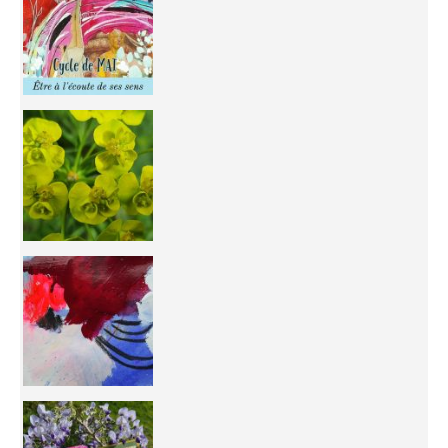
You're
50/50 OR 100/100 ? The day after Ascension, w