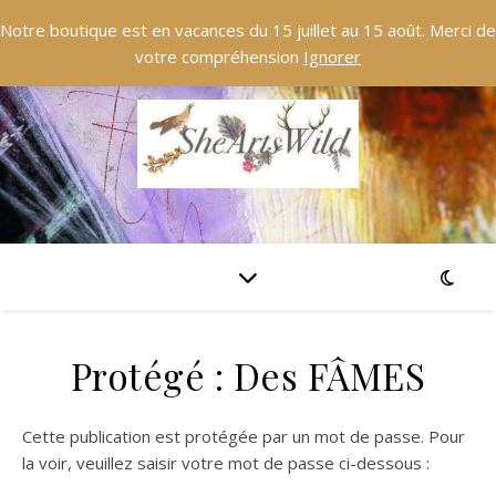
Notre boutique est en vacances du 15 juillet au 15 août. Merci de
votre compréhension
Ignorer
Protégé : Des FÂMES
Cette publication est protégée par un mot de passe. Pour
la voir, veuillez saisir votre mot de passe ci-dessous :