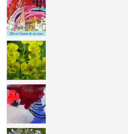
Inhabit your body and understand its
You're
50/50 OR 100/100 ? The day after Ascension, w