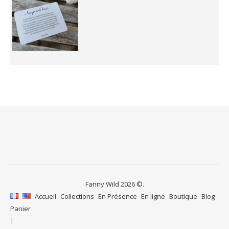
Fanny Wild 2026 ©.
Accueil
Collections
En Présence
En ligne
Boutique
Blog
Panier