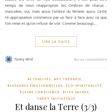
temps de nous réapproprier les Ombres de chacun :
masculine, oui, mais aussi l’ombre du féminin aussi. Cette
ré-appropiation commence par un face à face avec ce que
l’on renie et qu’on refuse de voir. Comme beaucoup,…
LIRE LA SUITE
Fanny Wild
Aucun commentaire
,
,
ACTUALITÉS
ART THÉRAPIE
,
,
BLESSURES ÉMOTIONNELLES
ECO-SPIRITUALITÉ
,
,
PLEINE CONSCIENCE
SITES SACRÉS
TAROT INITIATIQUE
Et danse la Terre (3/3)