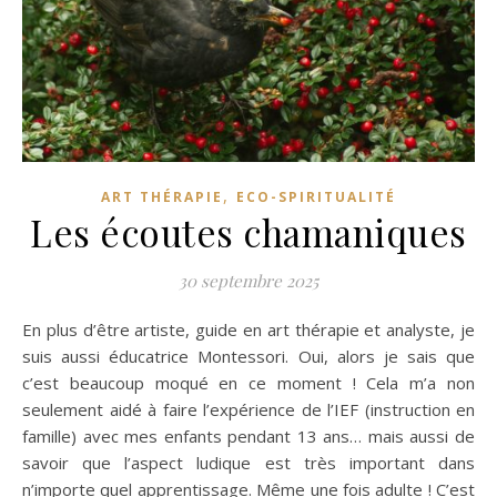
,
ART THÉRAPIE
ECO-SPIRITUALITÉ
Les écoutes chamaniques
30 septembre 2025
En plus d’être artiste, guide en art thérapie et analyste, je
suis aussi éducatrice Montessori. Oui, alors je sais que
c’est beaucoup moqué en ce moment ! Cela m’a non
seulement aidé à faire l’expérience de l’IEF (instruction en
famille) avec mes enfants pendant 13 ans… mais aussi de
savoir que l’aspect ludique est très important dans
n’importe quel apprentissage. Même une fois adulte ! C’est