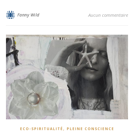
Fanny Wild
Aucun commentaire
,
ECO-SPIRITUALITÉ
PLEINE CONSCIENCE