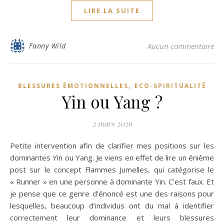
LIRE LA SUITE
Fanny Wild
Aucun commentaire
,
BLESSURES ÉMOTIONNELLES
ECO-SPIRITUALITÉ
Yin ou Yang ?
2 mars 2026
Petite intervention afin de clarifier mes positions sur les
dominantes Yin ou Yang. Je viens en effet de lire un énième
post sur le concept Flammes Jumelles, qui catégorise le
« Runner » en une personne à dominante Yin. C’est faux. Et
je pense que ce genre d’énoncé est une des raisons pour
lesquelles, beaucoup d’individus ont du mal à identifier
correctement leur dominance et leurs blessures