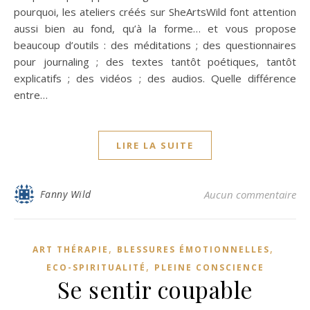
pourquoi, les ateliers créés sur SheArtsWild font attention
aussi bien au fond, qu’à la forme… et vous propose
beaucoup d’outils : des méditations ; des questionnaires
pour journaling ; des textes tantôt poétiques, tantôt
explicatifs ; des vidéos ; des audios. Quelle différence
entre…
LIRE LA SUITE
Fanny Wild
Aucun commentaire
,
,
ART THÉRAPIE
BLESSURES ÉMOTIONNELLES
,
ECO-SPIRITUALITÉ
PLEINE CONSCIENCE
Se sentir coupable