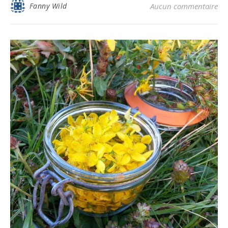
Fanny Wild
Aucun commentaire