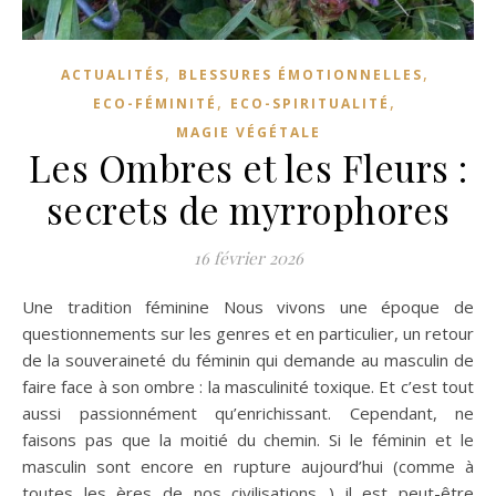
,
,
ACTUALITÉS
BLESSURES ÉMOTIONNELLES
,
,
ECO-FÉMINITÉ
ECO-SPIRITUALITÉ
MAGIE VÉGÉTALE
Les Ombres et les Fleurs :
secrets de myrrophores
16 février 2026
Une tradition féminine Nous vivons une époque de
questionnements sur les genres et en particulier, un retour
de la souveraineté du féminin qui demande au masculin de
faire face à son ombre : la masculinité toxique. Et c’est tout
aussi passionnément qu’enrichissant. Cependant, ne
faisons pas que la moitié du chemin. Si le féminin et le
masculin sont encore en rupture aujourd’hui (comme à
toutes les ères de nos civilisations…) il est peut-être