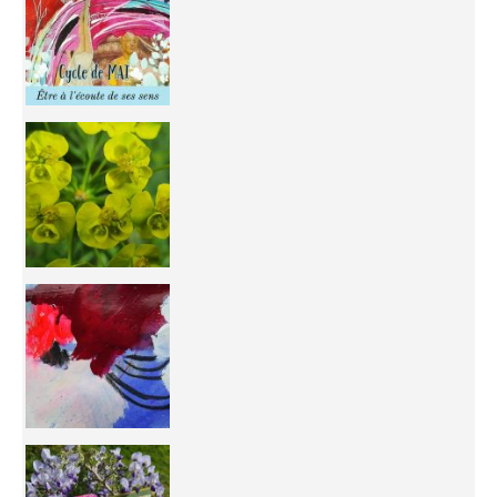
You're
50/50 OR 100/100 ? The day after Ascension, w