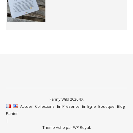
Fanny Wild 2026 ©.
Accueil
Collections
En Présence
En ligne
Boutique
Blog
Panier
Thème Ashe par
WP Royal
.