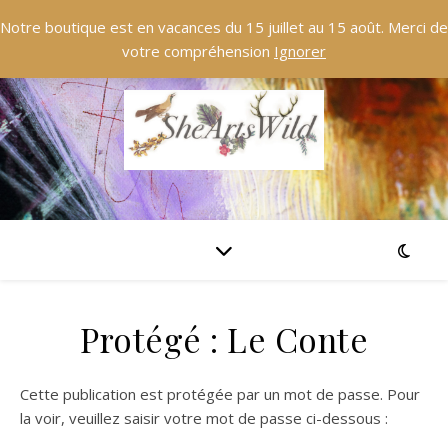
Notre boutique est en vacances du 15 juillet au 15 août. Merci de
votre compréhension
Ignorer
Protégé : Le Conte
Cette publication est protégée par un mot de passe. Pour
la voir, veuillez saisir votre mot de passe ci-dessous :