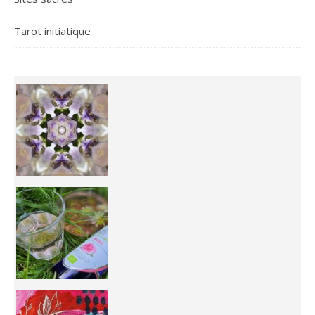
Tarot initiatique
Inhabit your body and understand its