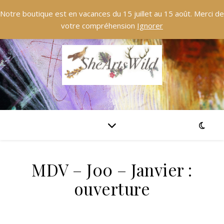
Notre boutique est en vacances du 15 juillet au 15 août. Merci de
votre compréhension
Ignorer
MDV – J00 – Janvier :
ouverture