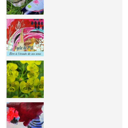
Inhabit your body and understand its
You're
50/50 OR 100/100 ? The day after Ascension, w