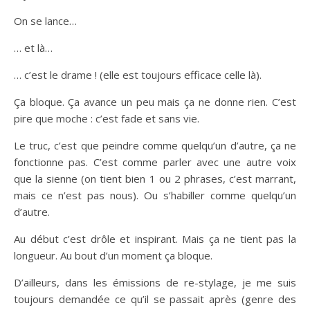
On se lance…
… et là…
… c’est le drame ! (elle est toujours efficace celle là).
Ça bloque. Ça avance un peu mais ça ne donne rien. C’est
pire que moche : c’est fade et sans vie.
Le truc, c’est que peindre comme quelqu’un d’autre, ça ne
fonctionne pas. C’est comme parler avec une autre voix
que la sienne (on tient bien 1 ou 2 phrases, c’est marrant,
mais ce n’est pas nous). Ou s’habiller comme quelqu’un
d’autre.
Au début c’est drôle et inspirant. Mais ça ne tient pas la
longueur. Au bout d’un moment ça bloque.
D’ailleurs, dans les émissions de re-stylage, je me suis
toujours demandée ce qu’il se passait après (genre des