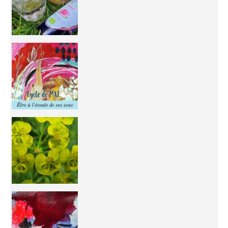
Inhabit your body and understand its
You're
50/50 OR 100/100 ? The day after Ascension, w