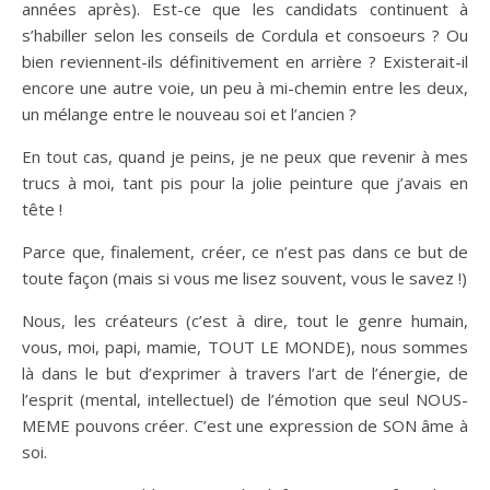
années après). Est-ce que les candidats continuent à
s’habiller selon les conseils de Cordula et consoeurs ? Ou
bien reviennent-ils définitivement en arrière ? Existerait-il
encore une autre voie, un peu à mi-chemin entre les deux,
un mélange entre le nouveau soi et l’ancien ?
En tout cas, quand je peins, je ne peux que revenir à mes
trucs à moi, tant pis pour la jolie peinture que j’avais en
tête !
Parce que, finalement, créer, ce n’est pas dans ce but de
toute façon (mais si vous me lisez souvent, vous le savez !)
Nous, les créateurs (c’est à dire, tout le genre humain,
vous, moi, papi, mamie, TOUT LE MONDE), nous sommes
là dans le but d’exprimer à travers l’art de l’énergie, de
l’esprit (mental, intellectuel) de l’émotion que seul NOUS-
MEME pouvons créer. C’est une expression de SON âme à
soi.