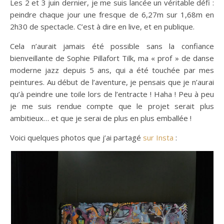
Les 2 et 3 juin dernier, je me suis lancée un véritable défi :
peindre chaque jour une fresque de 6,27m sur 1,68m en
2h30 de spectacle. C’est à dire en live, et en publique.
Cela n’aurait jamais été possible sans la confiance
bienveillante de Sophie Pillafort Tilk, ma « prof » de danse
moderne jazz depuis 5 ans, qui a été touchée par mes
peintures. Au début de l’aventure, je pensais que je n’aurai
qu’à peindre une toile lors de l’entracte ! Haha ! Peu à peu
je me suis rendue compte que le projet serait plus
ambitieux… et que je serai de plus en plus emballée !
Voici quelques photos que j’ai partagé
sur Insta
: