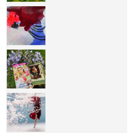
50/50 OR 100/100 ? The day after Ascension, w