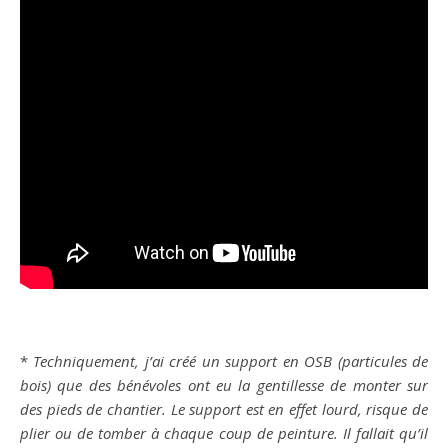
*
Techniquement, j’ai créé un support en OSB (particules de
bois) que des bénévoles ont eu la gentillesse de monter sur
des pieds de chantier. Le support est en effet lourd, risque de
plier ou de tomber à chaque coup de peinture. Il fallait qu’il