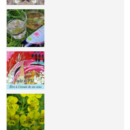
Inhabit your body and understand its
You're