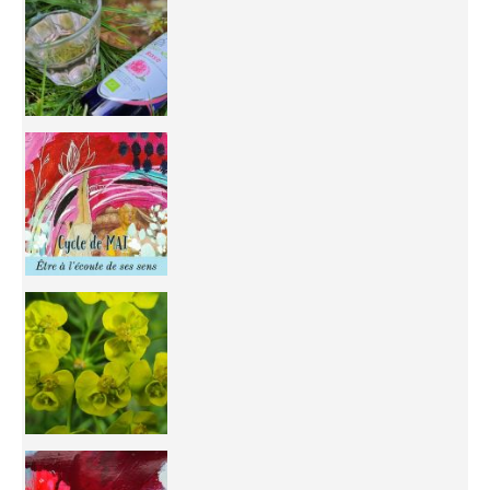
Inhabit your body and understand its
You're