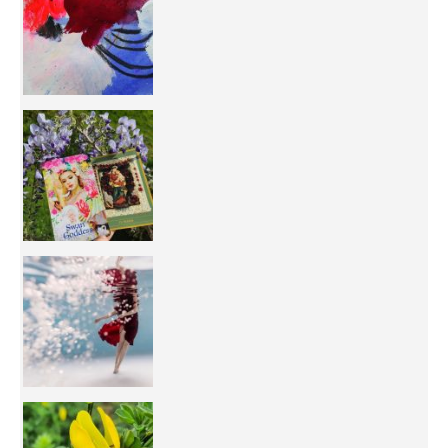
50/50 OR 100/100 ? The day after Ascension, w