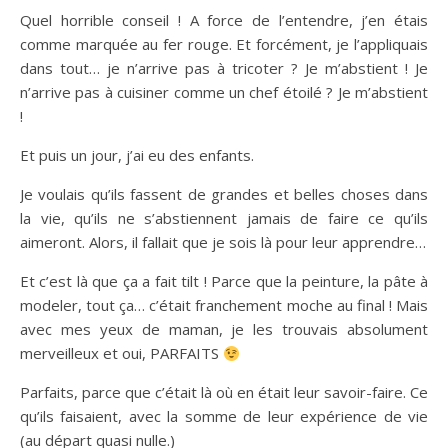
Quel horrible conseil ! A force de l’entendre, j’en étais
comme marquée au fer rouge. Et forcément, je l’appliquais
dans tout… je n’arrive pas à tricoter ? Je m’abstient ! Je
n’arrive pas à cuisiner comme un chef étoilé ? Je m’abstient
!
Et puis un jour, j’ai eu des enfants.
Je voulais qu’ils fassent de grandes et belles choses dans
la vie, qu’ils ne s’abstiennent jamais de faire ce qu’ils
aimeront. Alors, il fallait que je sois là pour leur apprendre…
Et c’est là que ça a fait tilt ! Parce que la peinture, la pâte à
modeler, tout ça… c’était franchement moche au final ! Mais
avec mes yeux de maman, je les trouvais absolument
merveilleux et oui, PARFAITS
Parfaits, parce que c’était là où en était leur savoir-faire. Ce
qu’ils faisaient, avec la somme de leur expérience de vie
(au départ quasi nulle.)