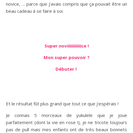
novice, … parce que j’avais compris que ça pouvait être un
beau cadeau à se faire à soi.
Super noviiiiiiiiiiiice !
Mon super pouvoir ?
Débuter !
Et le résultat fût plus grand que tout ce que j’espérais !
Je connais 5 morceaux de yukulele que je joue
parfaitement (dont la vie en rose !), je ne tricote toujours
pas de pull mais mes enfants ont de très beaux bonnets