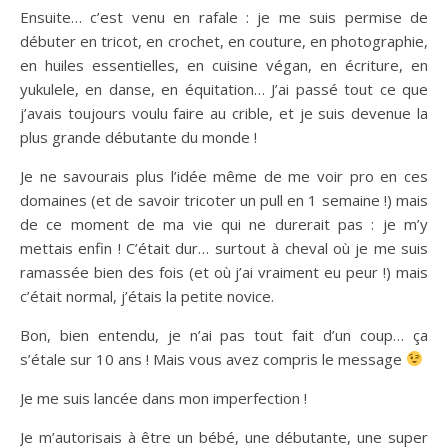
Ensuite… c’est venu en rafale : je me suis permise de
débuter en tricot, en crochet, en couture, en photographie,
en huiles essentielles, en cuisine végan, en écriture, en
yukulele, en danse, en équitation… J’ai passé tout ce que
j’avais toujours voulu faire au crible, et je suis devenue la
plus grande débutante du monde !
Je ne savourais plus l’idée même de me voir pro en ces
domaines (et de savoir tricoter un pull en 1 semaine !) mais
de ce moment de ma vie qui ne durerait pas : je m’y
mettais enfin ! C’était dur… surtout à cheval où je me suis
ramassée bien des fois (et où j’ai vraiment eu peur !) mais
c’était normal, j’étais la petite novice.
Bon, bien entendu, je n’ai pas tout fait d’un coup… ça
s’étale sur 10 ans ! Mais vous avez compris le message
Je me suis lancée dans mon imperfection !
Je m’autorisais à être un bébé, une débutante, une super