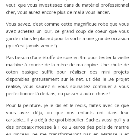
veut, que vous investissez dans du matériel professionnel
cher, vous aurez encore plus de mal à vous lancer.
Vous savez, c’est comme cette magnifique robe que vous
avez achetez un jour, ce grand coup de coeur que vous
gardez dans le placard pour la sortir à une grande occasion
(qui n’est jamais venue !)
Pas besoin d’une étoffe de soie en 3m pour tester la vieille
machine à coudre de la mère de ma copine. Une chute de
coton basique suffit pour réaliser des mini projets
disponibles gratuitement sur le net. Et dès le 3e projet
réalisé, vous saurez si vous souhaitez continuer à vous
perfectionner là dedans, ou passer à autre chose !
Pour la peinture, je le dis et le redis, faites avec ce que
vous avez déjà, ou que vos enfants ont dans leur
cartable… il y a déjà de quoi bidouiller. Sachez aussi qu’il y a
des pinceaux mousse à 1 ou 2 euros (les poils de martre
en pinceau, ne me transformeront pas en Matisse !) et