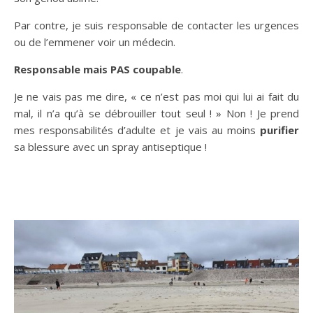
Par contre, je suis responsable de contacter les urgences
ou de l’emmener voir un médecin.
Responsable mais PAS coupable
.
Je ne vais pas me dire, « ce n’est pas moi qui lui ai fait du
mal, il n’a qu’à se débrouiller tout seul ! » Non ! Je prend
mes responsabilités d’adulte et je vais au moins
purifier
sa blessure avec un spray antiseptique !