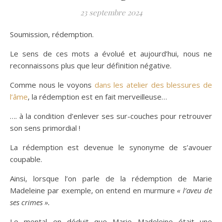
23 septembre 2024
Soumission, rédemption.
Le sens de ces mots a évolué et aujourd’hui, nous ne
reconnaissons plus que leur définition négative.
Comme nous le voyons
dans les atelier des blessures de
l’âme
, la rédemption est en fait merveilleuse…
…. à la condition d’enlever ses sur-couches pour retrouver
son sens primordial !
La rédemption est devenue le synonyme de s’avouer
coupable.
Ainsi, lorsque l’on parle de la rédemption de Marie
Madeleine par exemple, on entend en murmure
« l’aveu de
ses crimes ».
Le mental en déduit que Marie Madeleine était une