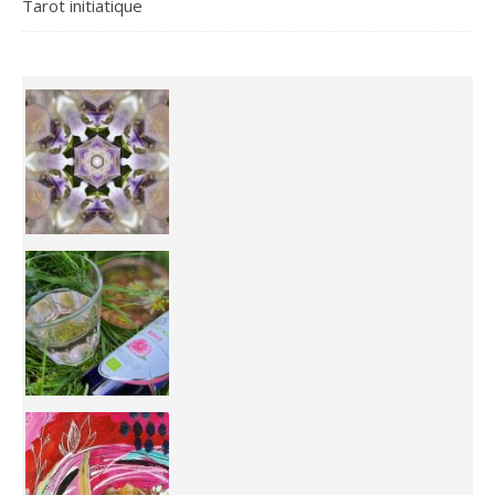
Tarot initiatique
Inhabit your body and understand its