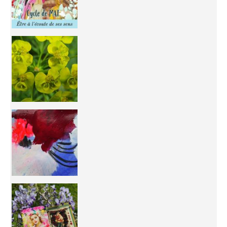
You're
50/50 OR 100/100 ? The day after Ascension, w