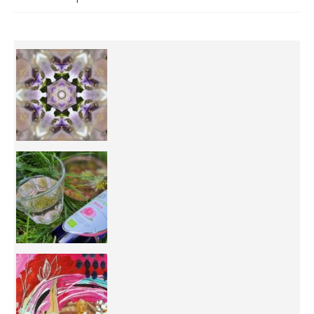
Inhabit your body and understand its