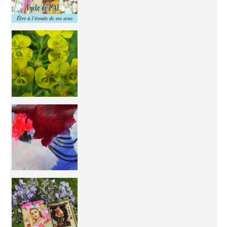
You're
50/50 OR 100/100 ? The day after Ascension, w