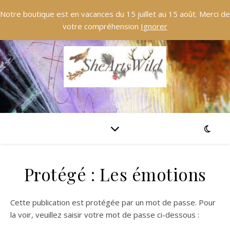
Notre boutique est en vacances du 15 juillet au 15 août. Merci de
votre compréhension
Ignorer
Protégé : Les émotions
Cette publication est protégée par un mot de passe. Pour
la voir, veuillez saisir votre mot de passe ci-dessous :