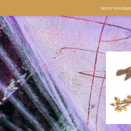
ACCUEIL
COLLECTIONS
EN PRÉSENCE
Notre boutique