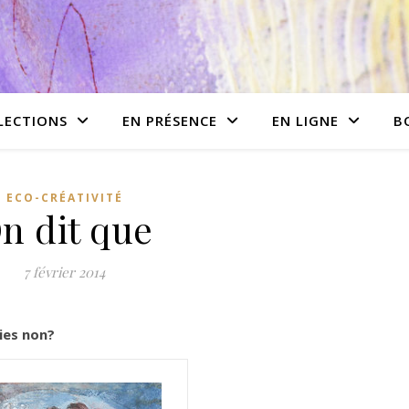
LECTIONS
EN PRÉSENCE
EN LIGNE
B
ECO-CRÉATIVITÉ
n dit que
7 février 2014
ies non?