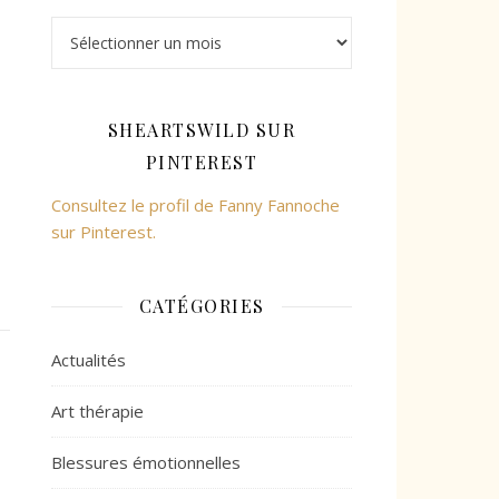
Archives
SHEARTSWILD SUR
PINTEREST
Consultez le profil de Fanny Fannoche
sur Pinterest.
CATÉGORIES
Actualités
Art thérapie
Blessures émotionnelles