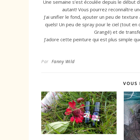
Une semaine s’est écoulée depuis le début de
autant! Vous pourrez reconnaître une 
J’ai unifier le fond, ajouter un peu de texture 
quels! Un peu de spray pour le ciel (tout en
Grangé) et de transfe
J’adore cette peinture qui est plus simple que 
Par
Fanny Wild
VOUS 