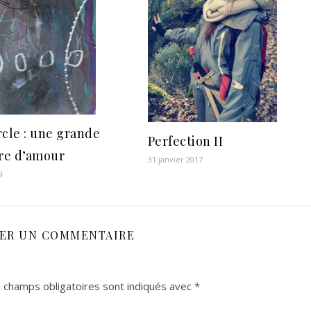
rcle : une grande
Perfection II
ire d’amour
31 janvier 2017
9
SER UN COMMENTAIRE
 champs obligatoires sont indiqués avec
*