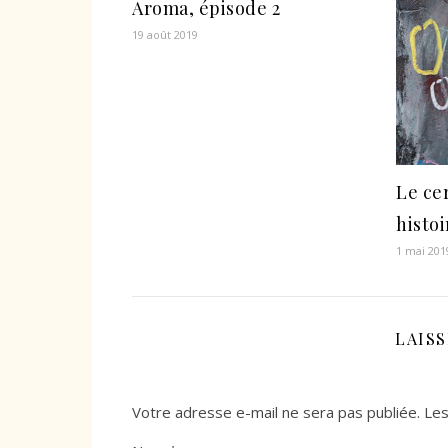
Aroma, épisode 2
19 août 2019
Le ce
histo
1 mai 201
LAIS
Votre adresse e-mail ne sera pas publiée.
Les