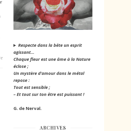
ur
s
n
Respecte dans la bête un esprit
agissant…
re
Chaque fleur est une âme à la Nature
éclose ;
Un mystère d’amour dans le métal
repose :
Tout est sensible ;
– Et tout sur ton être est puissant !
G. de Nerval.
ARCHIVES