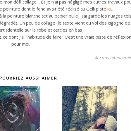
 mon défi collage… Et je n’ai pas négligé mes autres travaux po
peinture dont le fond avait été réalisé au Gelli plate
ici
…
à la peinture blanche (et au papier bulle). J’ai gardé les nuages tel
 dégradé). Un peu de collage (le texte vient du vol des cigogne de
rt (dentelle sur la robe et cercles en bas).
ce dont j’ai l’habitude de faire!! C’est une vraie piste de réflexio
pour moi.
Aucun commentai
POURRIEZ AUSSI AIMER