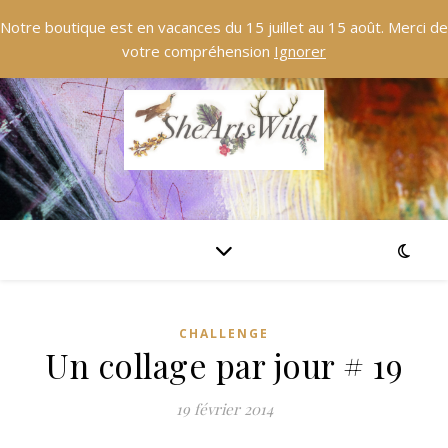
Notre boutique est en vacances du 15 juillet au 15 août. Merci de
votre compréhension
Ignorer
CHALLENGE
Un collage par jour # 19
19 février 2014