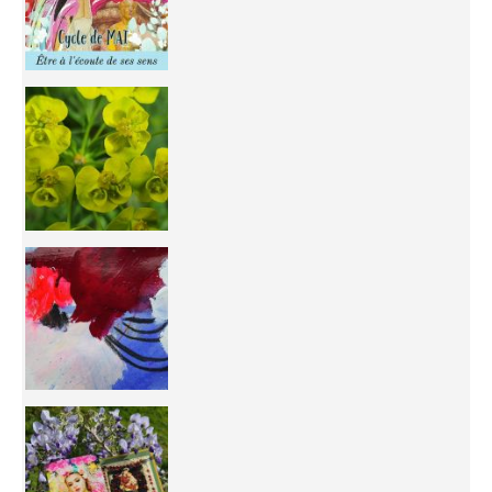
You're
50/50 OR 100/100 ? The day after Ascension, w