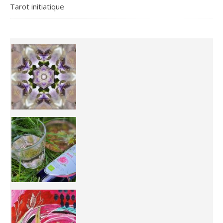
Tarot initiatique
Inhabit your body and understand its