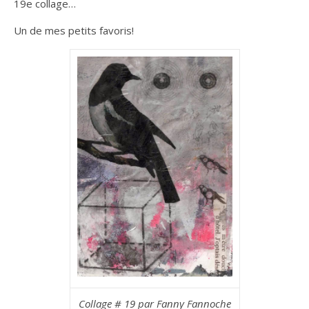
19e collage…
Un de mes petits favoris!
Collage # 19 par Fanny Fannoche