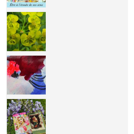
You're
50/50 OR 100/100 ? The day after Ascension, w