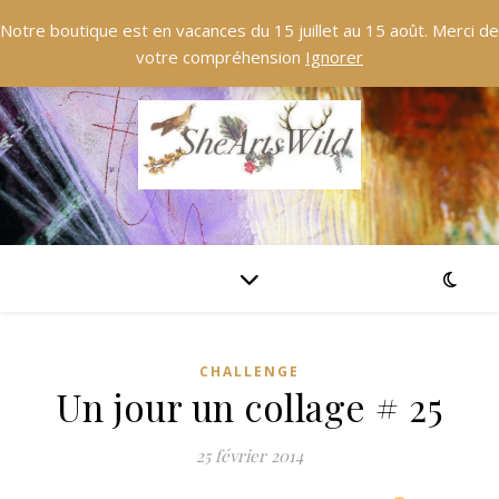
Notre boutique est en vacances du 15 juillet au 15 août. Merci de
votre compréhension
Ignorer
CHALLENGE
Un jour un collage # 25
25 février 2014