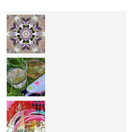
Inhabit your body and understand its