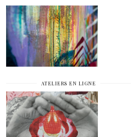
ATELIERS EN LIGNE