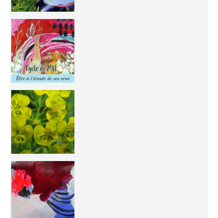
Inhabit your body and understand its
You're
50/50 OR 100/100 ? The day after Ascension, w