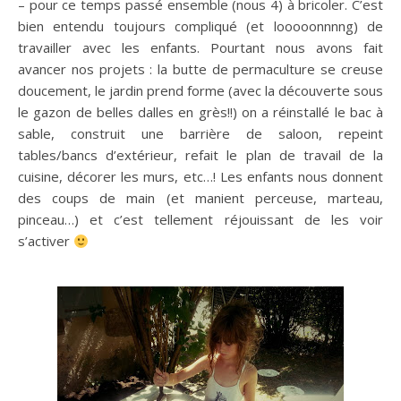
– pour ce temps passé ensemble (nous 4) à bricoler. C’est
bien entendu toujours compliqué (et looooonnnng) de
travailler avec les enfants. Pourtant nous avons fait
avancer nos projets : la butte de permaculture se creuse
doucement, le jardin prend forme (avec la découverte sous
le gazon de belles dalles en grès!!) on a réinstallé le bac à
sable, construit une barrière de saloon, repeint
tables/bancs d’extérieur, refait le plan de travail de la
cuisine, décorer les murs, etc…! Les enfants nous donnent
des coups de main (et manient perceuse, marteau,
pinceau…) et c’est tellement réjouissant de les voir
s’activer