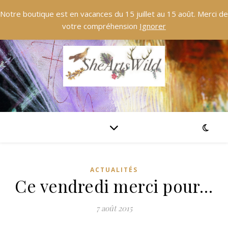
Notre boutique est en vacances du 15 juillet au 15 août. Merci de
votre compréhension
Ignorer
ACTUALITÉS
Ce vendredi merci pour…
7 août 2015