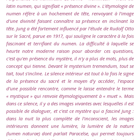
latin numen, qui signifiait « présence divine ». L’étymologie de
numen réfère à un hochement de tête, renvoyant à l’image
d’une divinité faisant connaître sa présence en inclinant la
tête. Jung a été fortement influencé par l’étude de Rudolf Otto
sur le Sacré, parue en 1917, qui souligne le caractère à la fois
fascinant et terrifiant du numen. La difficulté à laquelle se
heurte notre moderne raison pour aborder ces questions,
c’est qu’en présence du mystère, il n’y a plus de mots, plus de
concept qui tienne. Devant le mysterium tremendum, tout se
tait, tout s’incline. Le silence intérieur est tout à la fois le signe
de la présence du sacré et le moyen d’y accéder, l’espace
d’une possible rencontre, comme le laisse entendre le terme
« mystique » qui renvoie étymologiquement à « muet ». Mais
dans ce silence, il y a des images vivantes avec lesquelles il est
possible de dialoguer, et c’est ce mystère qui a fasciné Jung :
dans la nuit la plus complète de l’inconscient, les images
intérieures donnent une lumière, la lumière de la nature
(lumen naturae) dont parlait Paracelse, qui permet toujours