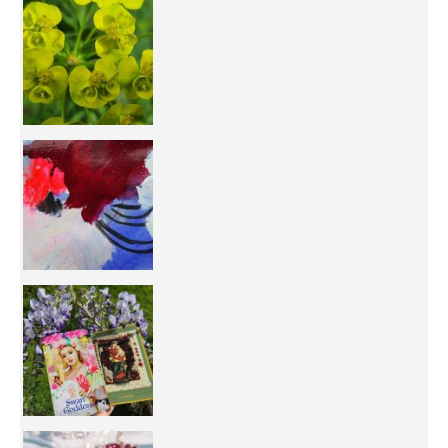
You're
50/50 OR 100/100 ? The day after Ascension, w