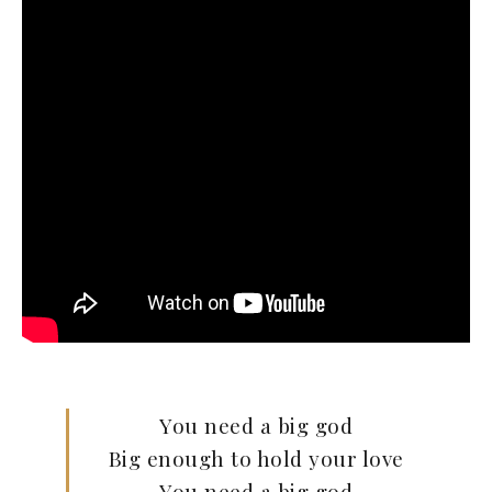
You need a big god
Big enough to hold your love
You need a big god