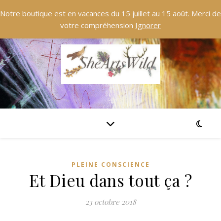
Notre boutique est en vacances du 15 juillet au 15 août. Merci de
votre compréhension
Ignorer
PLEINE CONSCIENCE
Et Dieu dans tout ça ?
23 octobre 2018