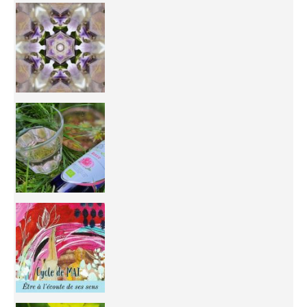
Inhabit your body and understand its