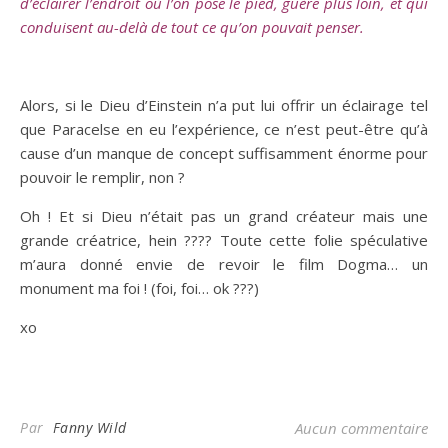
d’éclairer l’endroit où l’on pose le pied, guère plus loin, et qui
conduisent au-delà de tout ce qu’on pouvait penser.
Alors, si le Dieu d’Einstein n’a put lui offrir un éclairage tel
que Paracelse en eu l’expérience, ce n’est peut-être qu’à
cause d’un manque de concept suffisamment énorme pour
pouvoir le remplir, non ?
Oh ! Et si Dieu n’était pas un grand créateur mais une
grande créatrice, hein ???? Toute cette folie spéculative
m’aura donné envie de revoir le film Dogma… un
monument ma foi ! (foi, foi… ok ???)
xo
Par
Fanny Wild
Aucun commentaire