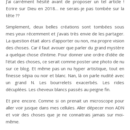
J’ai carrément hésité avant de proposer un tel article !
Ecrire sur Dieu en 2018… ne serais-je pas tombée sur la
tête ??
Simplement, deux belles créations sont tombées sous
mes yeux récemment et j’avais très envie de les partager.
La question était alors d’apporter ou non, ma propre vision
des choses. Car il faut avouer que parler du grand mystère
a quelque chose d’intime. Pour donner une ordre d’idée de
l’état des choses, ce serait comme poster une photo de nu
sur ce blog. Et même pas un nu hyper artistique, tout en
finesse sépia ou noir et blanc. Nan, là on parle nudité avec
un grand N. Les bourrelets exacerbés. Les rides
décuplées. Les cheveux blancs passés au peigne fin.
Et pire encore. Comme si on prenait un microscope pour
aller voir jusque dans mes cellules. Aller dépecer mon ADN
et voir des choses que je ne connaitrais jamais sur moi-
même.