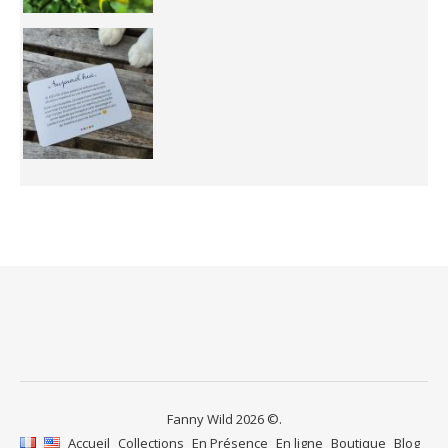
Fanny Wild 2026 ©.
Accueil
Collections
En Présence
En ligne
Boutique
Blog