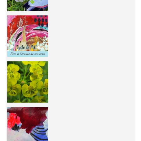
Inhabit your body and understand its
You're
50/50 OR 100/100 ? The day after Ascension, w