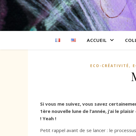
ACCUEIL
COL
,
ECO-CRÉATIVITÉ
E
Si vous me suivez, vous savez certainemen
1ère nouvelle lune de l’année, j’ai le plais
! Yeah !
Petit rappel avant de se lancer : le processu