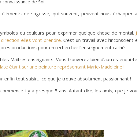
la connaissance de Soi.
s éléments de sagesse, qui souvent, peuvent nous échapper 
s symboles ou couleurs pour exprimer quelque chose de mental.
irection elles vont prendre.
C’est un travail avec l’inconscient 
ropres productions pour en rechercher l’enseignement caché.
ables Maîtres enseignants. Vous trouverez bien d’autres enquêt
date étant sur une peinture représentant Marie-Madeleine !
ur enfin tout saisir… ce que je trouve absolument passionnant !
 commence il y a presque 5 ans. Autant dire, les amis, que je vo