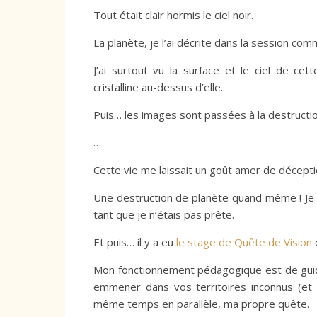
Tout était clair hormis le ciel noir.
La planète, je l’ai décrite dans la session co
J’ai surtout vu la surface et le ciel de ce
cristalline au-dessus d’elle.
Puis… les images sont passées à la destructio
…
Cette vie me laissait un goût amer de décepti
Une destruction de planète quand même ! Je n’
tant que je n’étais pas prête.
Et puis… il y a eu
le stage de Quête de Vision
Mon fonctionnement pédagogique est de guide
emmener dans vos territoires inconnus (et 
même temps en parallèle, ma propre quête.