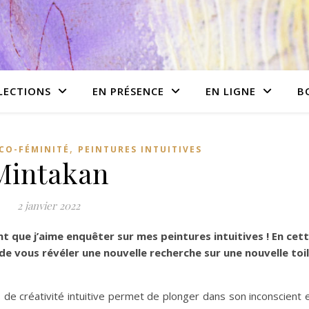
LECTIONS
EN PRÉSENCE
EN LIGNE
B
,
CO-FÉMINITÉ
PEINTURES INTUITIVES
Mintakan
2 janvier 2022
t que j’aime enquêter sur mes peintures intuitives ! En cet
ir de vous révéler une nouvelle recherche sur une nouvelle toi
s de créativité intuitive permet de plonger dans son inconscient 