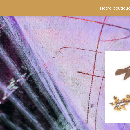
ACCUEIL
COLLECTIONS
EN PRÉSENCE
Notre boutique