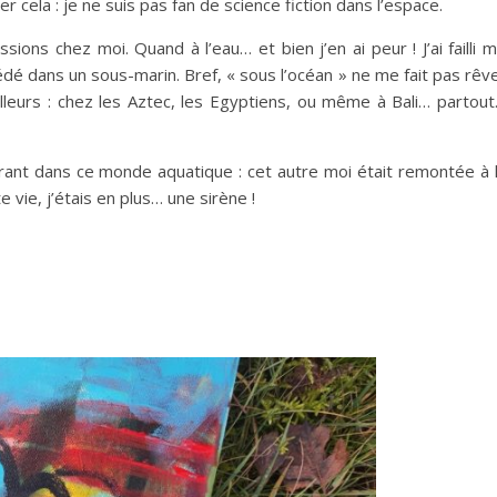
er cela : je ne suis pas fan de science fiction dans l’espace.
sions chez moi. Quand à l’eau… et bien j’en ai peur ! J’ai failli 
dé dans un sous-marin. Bref, « sous l’océan » ne me fait pas rêv
lleurs : chez les Aztec, les Egyptiens, ou même à Bali… partou
rant dans ce monde aquatique : cet autre moi était remontée à 
e vie, j’étais en plus… une sirène !