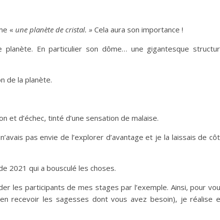
mme «
une planète de cristal. »
Cela aura son importance !
tte planète. En particulier son dôme… une gigantesque structu
n de la planète.
on et d’échec, tinté d’une sensation de malaise.
avais pas envie de l’explorer d’avantage et je la laissais de cô
de 2021 qui a bousculé les choses.
r les participants de mes stages par l’exemple. Ainsi, pour vo
en recevoir les sagesses dont vous avez besoin), je réalise 