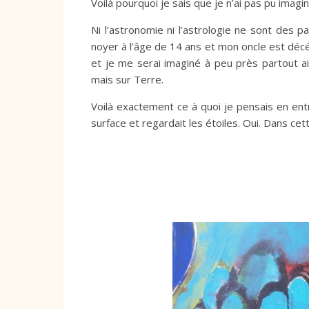
Voilà pourquoi je sais que je n’ai pas pu imagin
Ni l’astronomie ni l’astrologie ne sont des pas
noyer à l’âge de 14 ans et mon oncle est décé
et je me serai imaginé à peu près partout ai
mais sur Terre.
Voilà exactement ce à quoi je pensais en ent
surface et regardait les étoiles. Oui. Dans cett