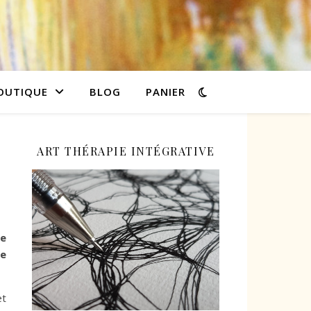
OUTIQUE
BLOG
PANIER
ART THÉRAPIE INTÉGRATIVE
te
le
et