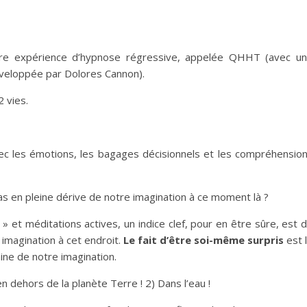
re expérience d’hypnose régressive, appelée QHHT (avec u
veloppée par Dolores Cannon).
 vies.
vec les émotions, les bagages décisionnels et les compréhensio
en pleine dérive de notre imagination à ce moment là ?
et méditations actives, un indice clef, pour en être sûre, est 
imagination à cet endroit.
Le fait d’être soi-même surpris
est 
ne de notre imagination.
n dehors de la planète Terre ! 2) Dans l’eau !