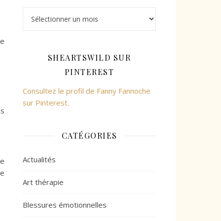
Archives
ne
SHEARTSWILD SUR
PINTEREST
Consultez le profil de Fanny Fannoche
sur Pinterest.
ns
CATÉGORIES
Actualités
de
le
Art thérapie
Blessures émotionnelles