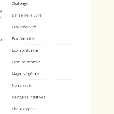
Challenge
me
Danse de la Lune
er
t…
Eco-créativité
Eco-féminité
la
Eco-spiritualité
Écriture créative
Magie végétale
Non classé
Peintures intuitives
Photographies