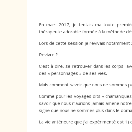
En mars 2017, je tentais ma toute premiè
thérapeute adorable formée à la méthode dé
Lors de cette session je revivais notamment 2
Revivre ?
C’est à dire, se retrouver dans les corps, a
des « personnages » de ses vies.
Mais comment savoir que nous ne sommes pas 
Comme pour les voyages dits « chamaniques » 
savoir que nous n’aurions jamais amené notre 
signe que nous ne sommes plus dans le domai
La vie antérieure que j’ai expérimenté est 1) e