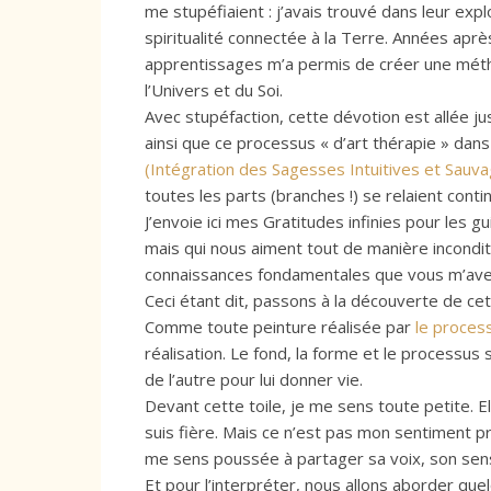
me stupéfiaient : j’avais trouvé dans leur exp
spiritualité connectée à la Terre. Années aprè
apprentissages m’a permis de créer une métho
l’Univers et du Soi.
Avec stupéfaction, cette dévotion est allée 
ainsi que ce processus « d’art thérapie » dans
(Intégration des Sagesses Intuitives et Sauva
toutes les parts (branches !) se relaient cont
J’envoie ici mes Gratitudes infinies pour les
mais qui nous aiment tout de manière incondit
connaissances fondamentales que vous m’avez
Ceci étant dit, passons à la découverte de ce
Comme toute peinture réalisée par
le process
réalisation. Le fond, la forme et le processu
de l’autre pour lui donner vie.
Devant cette toile, je me sens toute petite. E
suis fière. Mais ce n’est pas mon sentiment pr
me sens poussée à partager sa voix, son sens
Et pour l’interpréter, nous allons aborder qu