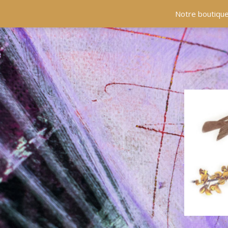
ACCUEIL
COLLECTIONS
EN PRÉSENCE
Notre boutique