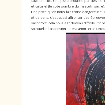
l’authenticité. Une piste brouillée par des siè
et culturel (le côté sombre du masculin sacré).
Une piste qu’on nous fait croire dangereuse 
et de sens, c’est aussi affronter des épreuves
l’inconfort, cela nous est devenu difficile. Or r
spirituelle, l’ascension… c’est amorcer le retou