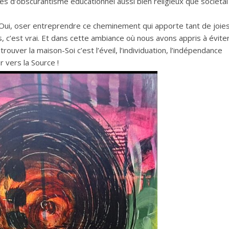
cles d’obscurantisme éducationnel aussi bien religieux que sociétal
! Oui, oser entreprendre ce cheminement qui apporte tant de joie
, c’est vrai. Et dans cette ambiance où nous avons appris à évite
etrouver la maison-Soi c’est l’éveil, l’individuation, l’indépendance
r vers la Source !