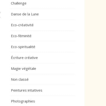
Challenge
s
Danse de la Lune
r
Eco-créativité
Eco-féminité
Eco-spiritualité
Écriture créative
Magie végétale
Non classé
Peintures intuitives
Photographies