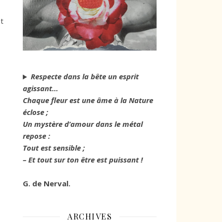
t
Respecte dans la bête un esprit
agissant…
Chaque fleur est une âme à la Nature
éclose ;
Un mystère d’amour dans le métal
repose :
Tout est sensible ;
– Et tout sur ton être est puissant !
G. de Nerval.
ARCHIVES