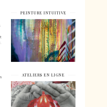
PEINTURE INTUITIVE
s
t
.
ATELIERS EN LIGNE
in