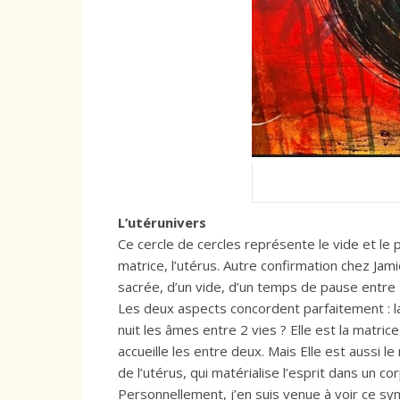
L’utérunivers
Ce cercle de cercles représente le vide et le ple
matrice, l’utérus. Autre confirmation chez Jam
sacrée, d’un vide, d’un temps de pause entre 
Les deux aspects concordent parfaitement : la 
nuit les âmes entre 2 vies ? Elle est la matr
accueille les entre deux. Mais Elle est aussi 
de l’utérus, qui matérialise l’esprit dans un c
Personnellement, j’en suis venue à voir ce s