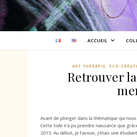
ACCUEIL
COL
,
ART THÉRAPIE
ECO-CRÉAT
Retrouver l
men
Avant de plonger dans la thématique qui nous
Cette toile n’a pu prendre naissance que grâ
2015. Au début, je l’avoue, j’étais une étudian