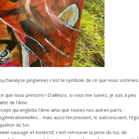
psychanalyse Jungienne) c’est le symbole de ce que nous somme
 que nous pensons ! D’ailleurs, si vous me suivez, je suis à peu
lité de l’âme.
concept qui englobe l’âme ainsi que toutes nos autres parts :
sgénérationnelles… mais aussi l’inconscient, le subconscient, l’égo
quation du Soi.
minin sauvage et instinctif, c’est retrouver la piste du Soi, de