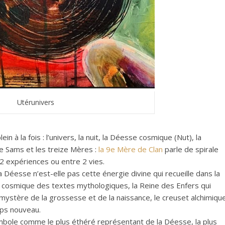
Utérunivers
in à la fois : l’univers, la nuit, la Déesse cosmique (Nut), la
ie Sams et les treize Mères :
la 9e Mère de Clan
parle de spirale
2 expériences ou entre 2 vies.
Déesse n’est-elle pas cette énergie divine qui recueille dans la
ice cosmique des textes mythologiques, la Reine des Enfers qui
le mystère de la grossesse et de la naissance, le creuset alchimiqu
orps nouveau.
ymbole comme le plus éthéré représentant de la Déesse, la plus