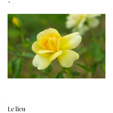
…
Le lieu