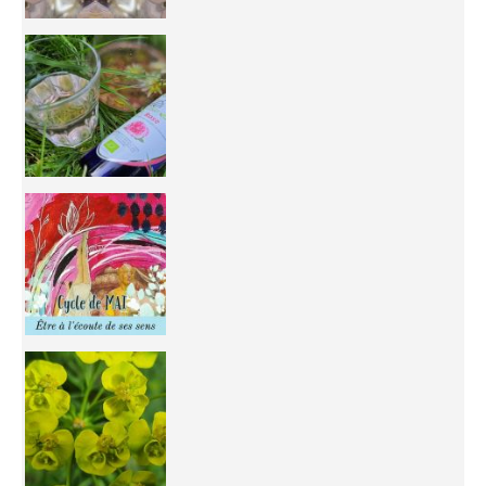
Inhabit your body and understand its
You're