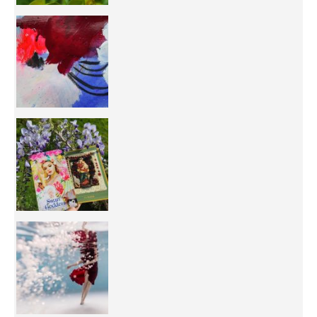
50/50 OR 100/100 ? The day after Ascension, w