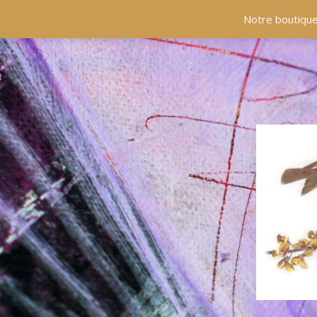
ACCUEIL
COLLECTIONS
EN PRÉSENCE
Notre boutique