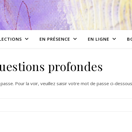
LECTIONS
EN PRÉSENCE
EN LIGNE
B
Questions profondes
asse. Pour la voir, veuillez saisir votre mot de passe ci-dessous