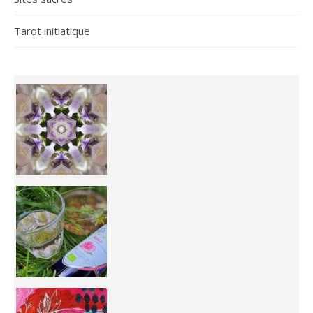
Tarot initiatique
Inhabit your body and understand its