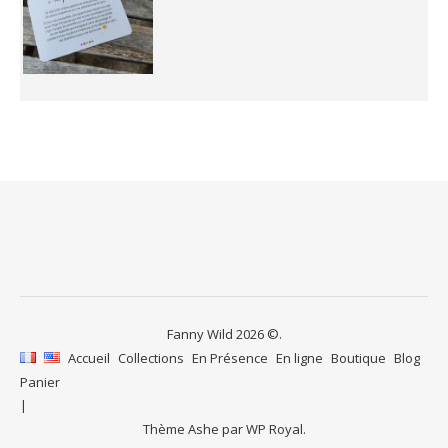
Fanny Wild 2026 ©.
Accueil
Collections
En Présence
En ligne
Boutique
Blog
Panier
Thème Ashe par
WP Royal
.