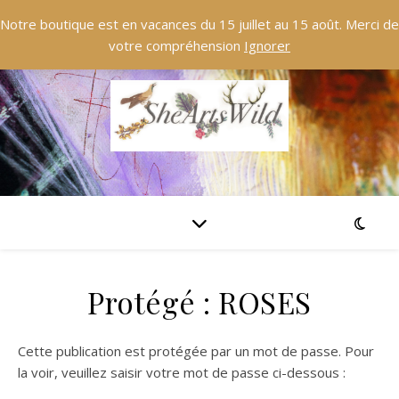
Notre boutique est en vacances du 15 juillet au 15 août. Merci de
votre compréhension
Ignorer
Protégé : ROSES
Cette publication est protégée par un mot de passe. Pour
la voir, veuillez saisir votre mot de passe ci-dessous :