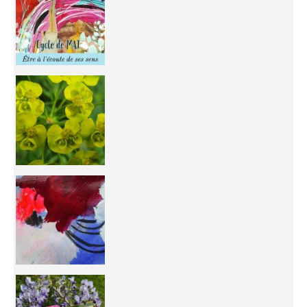
You're
50/50 OR 100/100 ? The day after Ascension, w