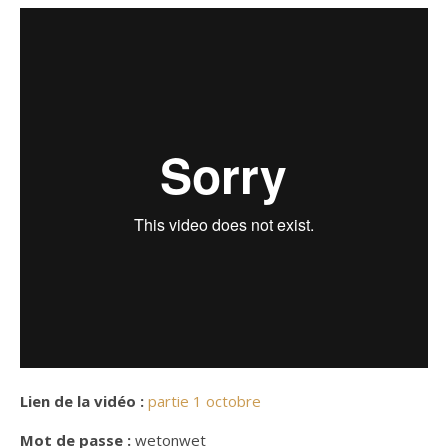
Lien de la vidéo :
partie 1 octobre
Mot de passe :
wetonwet