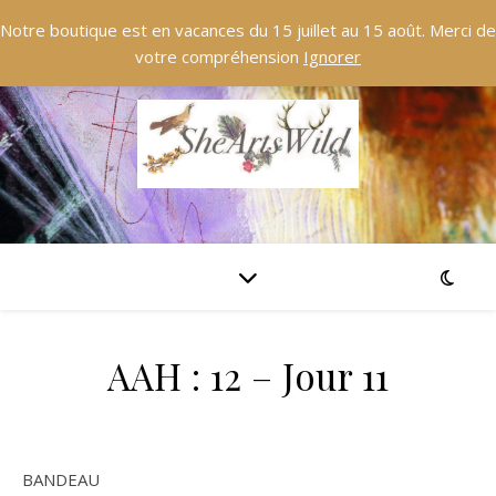
Notre boutique est en vacances du 15 juillet au 15 août. Merci de
votre compréhension
Ignorer
AAH : 12 – Jour 11
BANDEAU