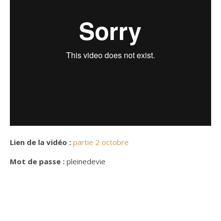
Lien de la vidéo :
partie 2 octobre
Mot de passe :
pleinedevie