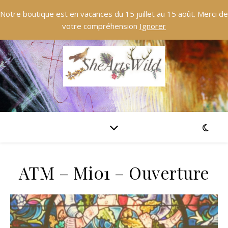
Notre boutique est en vacances du 15 juillet au 15 août. Merci de
votre compréhension
Ignorer
ATM – Mi01 – Ouverture