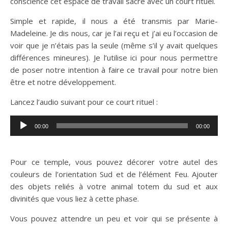
conscience cet espace de travail sacré avec un court rituel.
Simple et rapide, il nous a été transmis par Marie-
Madeleine. Je dis nous, car je l’ai reçu et j’ai eu l’occasion de
voir que je n’étais pas la seule (même s’il y avait quelques
différences mineures). Je l’utilise ici pour nous permettre
de poser notre intention à faire ce travail pour notre bien
être et notre développement.
Lancez l’audio suivant pour ce court rituel :
Lecteur
00:00
00:00
audio
Pour ce temple, vous pouvez décorer votre autel des
couleurs de l’orientation Sud et de l’élément Feu. Ajouter
des objets reliés à votre animal totem du sud et aux
divinités que vous liez à cette phase.
Vous pouvez attendre un peu et voir qui se présente à