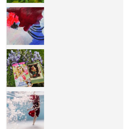
50/50 OR 100/100 ? The day after Ascension, w