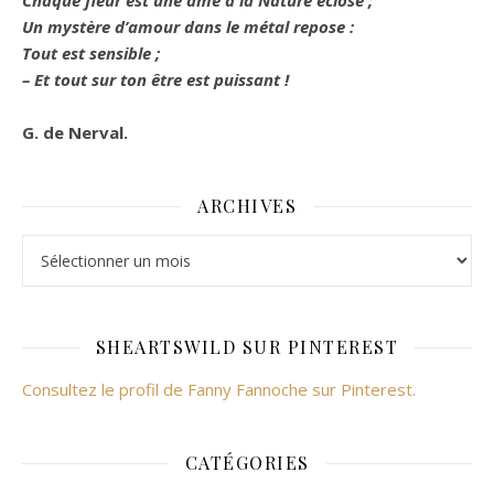
Chaque fleur est une âme à la Nature éclose ;
Un mystère d’amour dans le métal repose :
Tout est sensible ;
– Et tout sur ton être est puissant !
G. de Nerval.
ARCHIVES
Archives
SHEARTSWILD SUR PINTEREST
Consultez le profil de Fanny Fannoche sur Pinterest.
CATÉGORIES