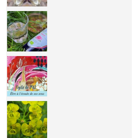
Inhabit your body and understand its
You're