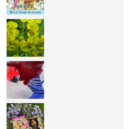
You're
50/50 OR 100/100 ? The day after Ascension, w