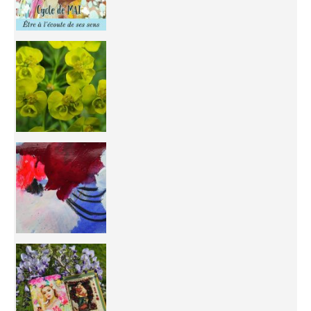
You're
50/50 OR 100/100 ? The day after Ascension, w