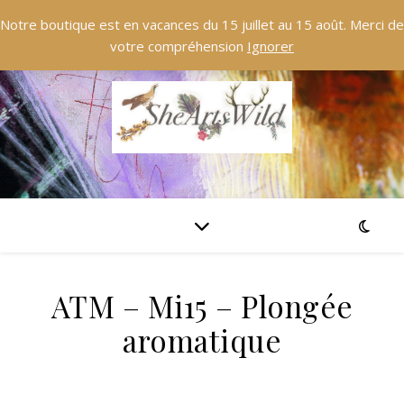
Notre boutique est en vacances du 15 juillet au 15 août. Merci de
votre compréhension
Ignorer
ATM – Mi15 – Plongée
aromatique