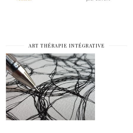
ART THÉRAPIE INTÉGRATIVE