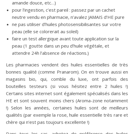
amande douce, etc…)
pour l’ingestion, c’est pareil : passez par un cachet
neutre vendu en pharmacie, n’avalez JAMAIS d’HE pure
ne pas utiliser d’huiles photosensibilisantes sur votre
peau (elle se colorerait au soleil)
faire un test allergique avant toute application sur la
peau (1 goutte dans un peu d’huile végétale, et
attendre 24h l’absence de réactions.)
Les pharmacies vendent des huiles essentielles de très
bonnes qualité (comme Pranarom). On en trouve aussi en
magasins bio, qui, comble du luxe, ont parfois des
bouteilles testeurs (si vous hésitez entre 2 huiles !)
Certains sites internet sont également spécialisés dans les
HE et sont souvent moins chers (Aroma-zone notamment
!) Selon les années, certaines huiles sont de meilleurs
qualités (par exemple la rose, huile essentielle très rare et
chère qui n’est pas toujours excellente !)
Dans tous les cas, achetez de préférence des huiles