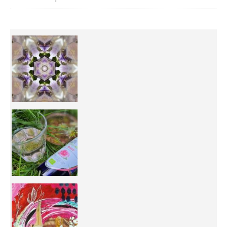
Inhabit your body and understand its