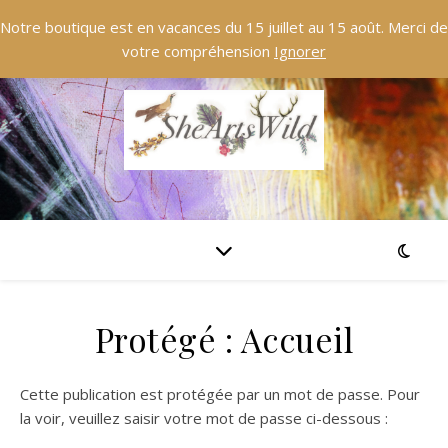
Notre boutique est en vacances du 15 juillet au 15 août. Merci de
votre compréhension
Ignorer
Protégé : Accueil
Cette publication est protégée par un mot de passe. Pour
la voir, veuillez saisir votre mot de passe ci-dessous :