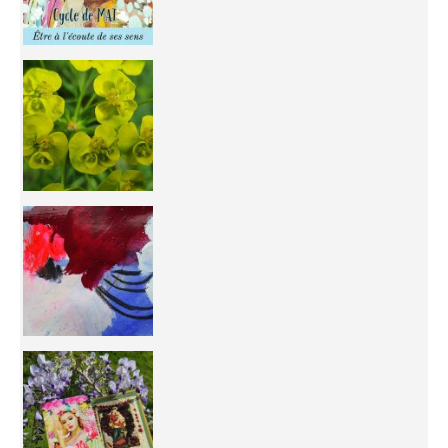
You're
50/50 OR 100/100 ? The day after Ascension, w