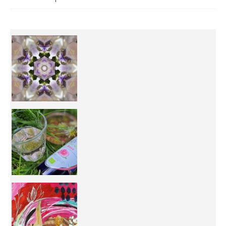
Inhabit your body and understand its