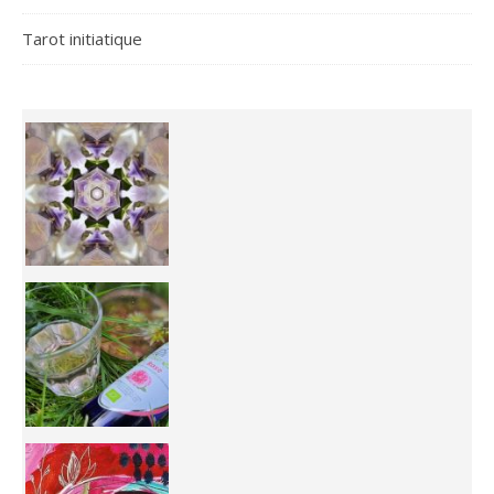
Tarot initiatique
Inhabit your body and understand its