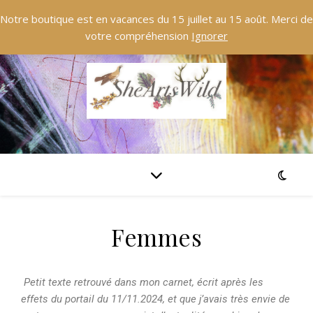
Notre boutique est en vacances du 15 juillet au 15 août. Merci de
votre compréhension
Ignorer
Femmes
Petit texte retrouvé dans mon carnet, écrit après les
effets du portail du 11/11.2024, et que j’avais très envie de