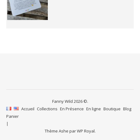
Fanny Wild 2026 ©.
Accueil
Collections
En Présence
En ligne
Boutique
Blog
Panier
Thème Ashe par
WP Royal
.