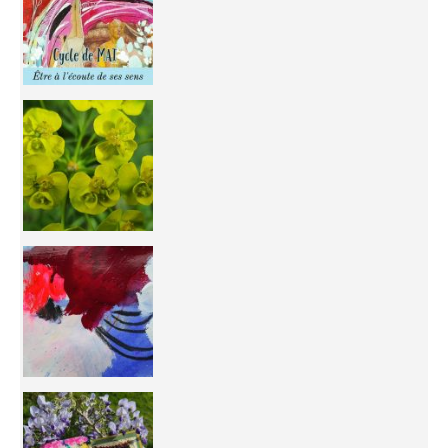
You're
50/50 OR 100/100 ? The day after Ascension, w