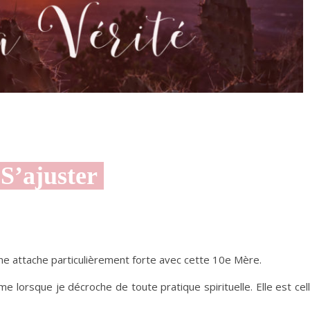
S’ajuster
i une attache particulièrement forte avec cette 10e Mère.
me lorsque je décroche de toute pratique spirituelle. Elle est cel