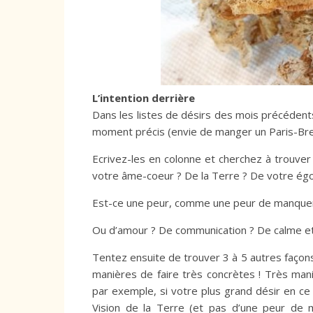
L’intention derrière
Dans les listes de désirs des mois précédent
moment précis (envie de manger un Paris-Brest 
Ecrivez-les en colonne et cherchez à trouver l
votre âme-coeur ? De la Terre ? De votre égo
Est-ce une peur, comme une peur de manquer ?
Ou d’amour ? De communication ? De calme e
Tentez ensuite de trouver 3 à 5 autres façon
manières de faire très concrètes ! Très mani
par exemple, si votre plus grand désir en ce
Vision de la Terre (et pas d’une peur de m