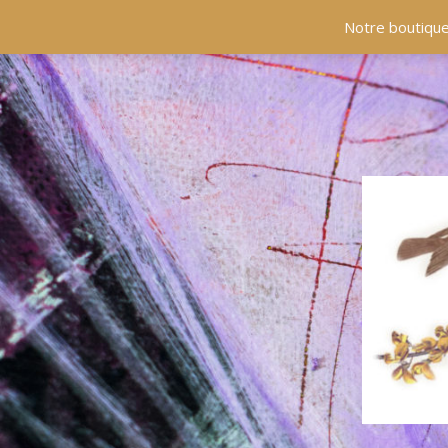
ACCUEIL
COLLECTIONS
EN PRÉSENCE
Notre boutique