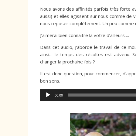
Nous avons des affinités parfois très forte a
aussi) et elles agissent sur nous comme de vé
nous reposer complètement. Un peu comme de
J’aimerai bien connaitre la vôtre d’ailleurs….
Dans cet audio, j’aborde le travail de ce mo
ainsi… le temps des récoltes est advenu. S
changer la prochaine fois ?
Il est donc question, pour commencer, d’appre
bon sens.
Lecteur
00:00
audio