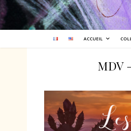
ACCUEIL
COL
MDV –