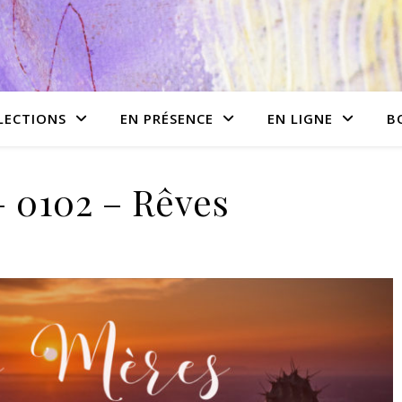
LECTIONS
EN PRÉSENCE
EN LIGNE
B
 0102 – Rêves