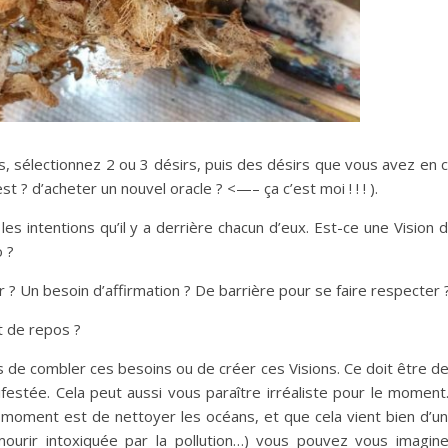
s, sélectionnez 2 ou 3 désirs, puis des désirs que vous avez en 
? d’acheter un nouvel oracle ? <—– ça c’est moi ! ! ! ).
es intentions qu’il y a derrière chacun d’eux. Est-ce une Vision 
 ?
 Un besoin d’affirmation ? De barrière pour se faire respecter 
t de repos ?
s de combler ces besoins ou de créer ces Visions. Ce doit être d
festée. Cela peut aussi vous paraître irréaliste pour le momen
 moment est de nettoyer les océans, et que cela vient bien d’u
ourir intoxiquée par la pollution…) vous pouvez vous imagin