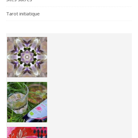
Tarot initiatique
Inhabit your body and understand its