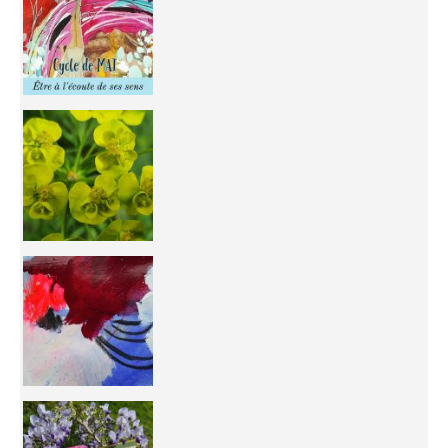
You're
50/50 OR 100/100 ? The day after Ascension, w