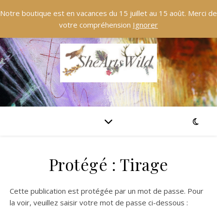
Notre boutique est en vacances du 15 juillet au 15 août. Merci de
votre compréhension
Ignorer
Protégé : Tirage
Cette publication est protégée par un mot de passe. Pour
la voir, veuillez saisir votre mot de passe ci-dessous :