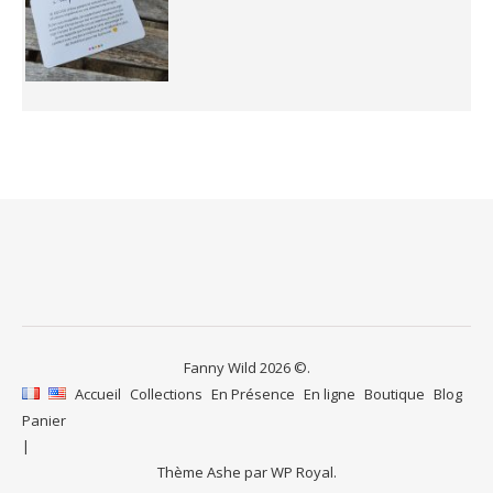
Fanny Wild 2026 ©.
Accueil
Collections
En Présence
En ligne
Boutique
Blog
Panier
Thème Ashe par
WP Royal
.