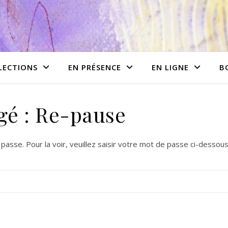
LECTIONS
EN PRÉSENCE
EN LIGNE
B
gé : Re-pause
asse. Pour la voir, veuillez saisir votre mot de passe ci-dessous