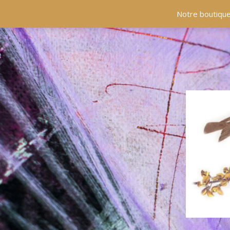
ACCUEIL
COLLECTIONS
EN PRÉSENCE
Notre boutique