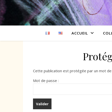
ACCUEIL
COL
Protég
Cette publication est protégée par un mot de p
Mot de passe :