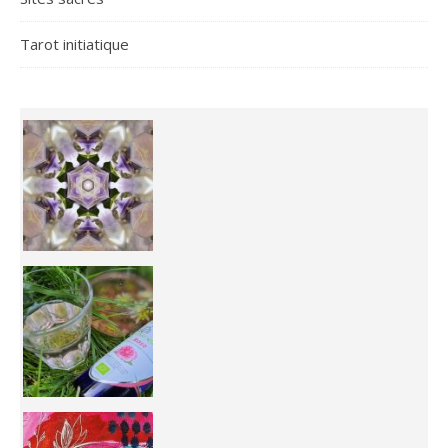
Tarot initiatique
Inhabit your body and understand its