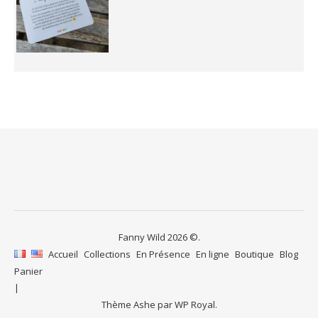
Fanny Wild 2026 ©.
Accueil
Collections
En Présence
En ligne
Boutique
Blog
Panier
Thème Ashe par
WP Royal
.