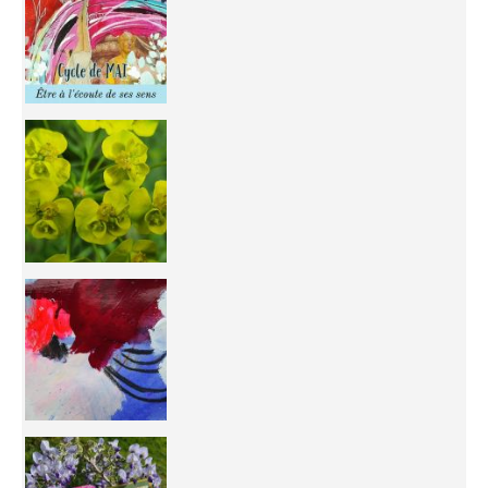
You're
50/50 OR 100/100 ? The day after Ascension, w