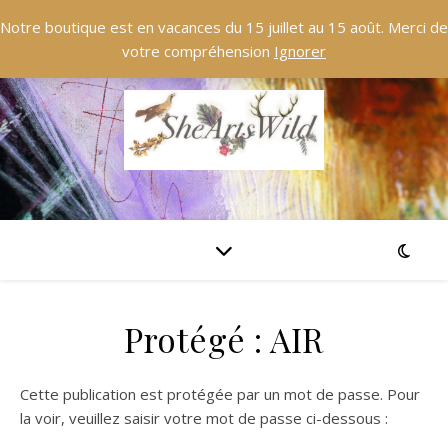
Notre boutique est en vacances du 15 juillet au 15 août. Merci de
votre compréhension
Ignorer
Protégé : AIR
Cette publication est protégée par un mot de passe. Pour
la voir, veuillez saisir votre mot de passe ci-dessous :