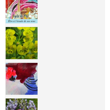
You're
50/50 OR 100/100 ? The day after Ascension, w