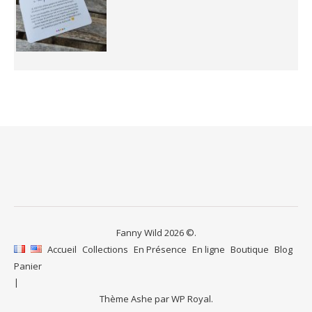
Fanny Wild 2026 ©.
Accueil
Collections
En Présence
En ligne
Boutique
Blog
Panier
Thème Ashe par
WP Royal
.