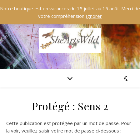
Notre boutique est en vacances du 15 juillet au 15 août. Merci de
votre compréhension
Ignorer
Protégé : Sens 2
Cette publication est protégée par un mot de passe. Pour
la voir, veuillez saisir votre mot de passe ci-dessous :