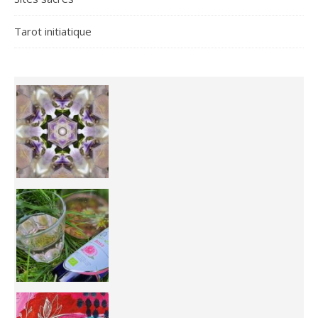
Tarot initiatique
Inhabit your body and understand its