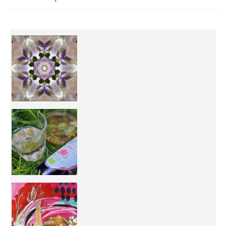
Inhabit your body and understand its