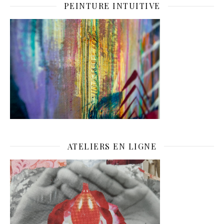
PEINTURE INTUITIVE
ATELIERS EN LIGNE