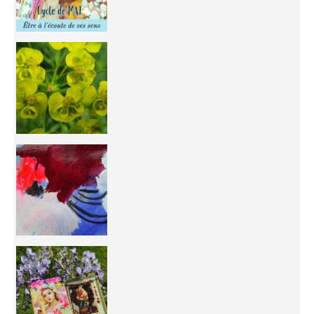
You're
50/50 OR 100/100 ? The day after Ascension, w