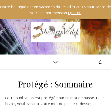
Notre boutique est en vacances du 15 juillet au 15 août. Merci de
votre compréhension
Ignorer
Protégé : Sommaire
Cette publication est protégée par un mot de passe. Pour
la voir, veuillez saisir votre mot de passe ci-dessous :