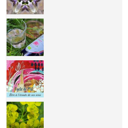
Inhabit your body and understand its
You're