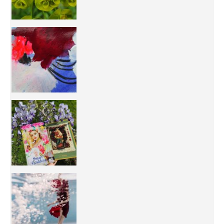
50/50 OR 100/100 ? The day after Ascension, w