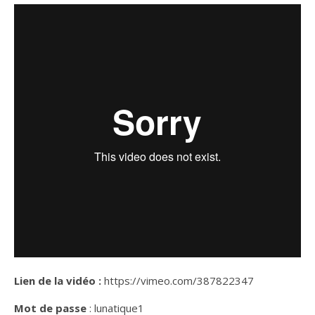
Lien de la vidéo :
https://vimeo.com/387822347
Mot de passe
: lunatique1