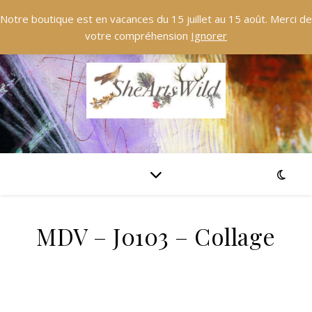
Notre boutique est en vacances du 15 juillet au 15 août. Merci de
votre compréhension
Ignorer
MDV – J0103 – Collage