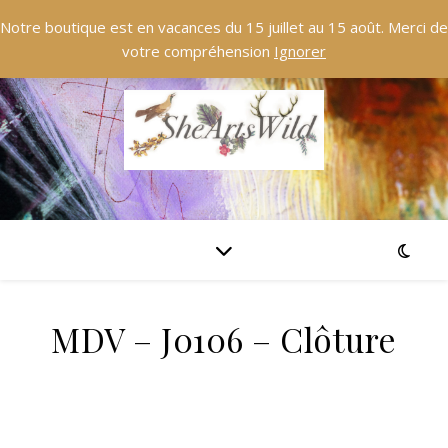
Notre boutique est en vacances du 15 juillet au 15 août. Merci de
votre compréhension
Ignorer
MDV – J0106 – Clôture