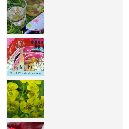
Inhabit your body and understand its
You're