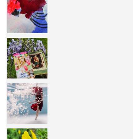
50/50 OR 100/100 ? The day after Ascension, w