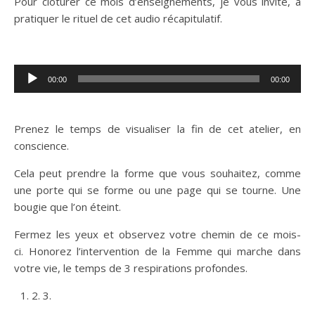
Pour clôturer ce mois d’enseignements, je vous invite, à
pratiquer le rituel de cet audio récapitulatif.
Lecteur
00:00
00:00
audio
Prenez le temps de visualiser la fin de cet atelier, en
conscience.
Cela peut prendre la forme que vous souhaitez, comme
une porte qui se forme ou une page qui se tourne. Une
bougie que l’on éteint.
Fermez les yeux et observez votre chemin de ce mois-
ci. Honorez l’intervention de la Femme qui marche dans
votre vie, le temps de 3 respirations profondes.
2. 3.