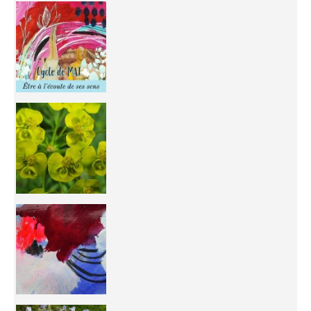
Inhabit your body and understand its
You're
50/50 OR 100/100 ? The day after Ascension, w