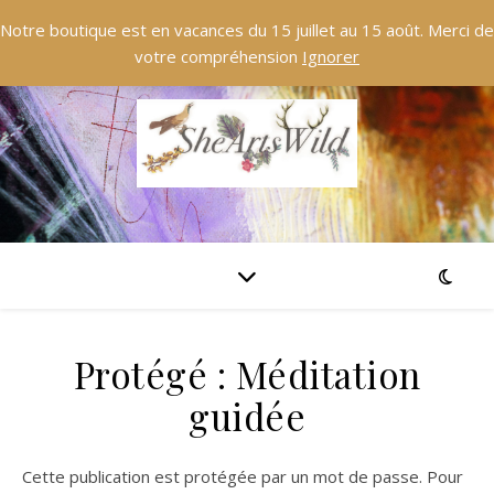
Notre boutique est en vacances du 15 juillet au 15 août. Merci de
votre compréhension
Ignorer
Protégé : Méditation
guidée
Cette publication est protégée par un mot de passe. Pour